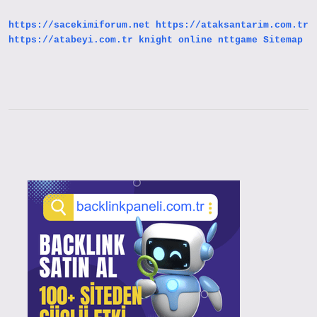
Filmde
Oynadı
https://sacekimiforum.net
https://ataksantarim.com.tr
https://atabeyi.com.tr
knight online
nttgame
Sitemap
Sidebar