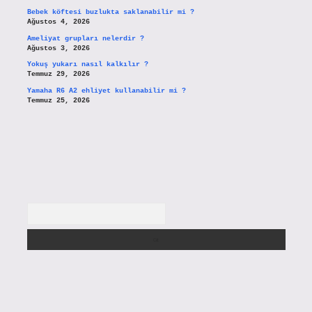
Bebek köftesi buzlukta saklanabilir mi ?
Ağustos 4, 2026
Ameliyat grupları nelerdir ?
Ağustos 3, 2026
Yokuş yukarı nasıl kalkılır ?
Temmuz 29, 2026
Yamaha R6 A2 ehliyet kullanabilir mi ?
Temmuz 25, 2026
Arama