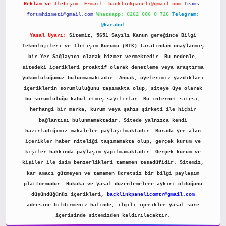
Reklam ve İletişim:
E-mail:
backlinkpaneli@gmail.com
Teams:
forumhizmeti@gmail.com
Whatsapp: 0262 606 0 726
Telegram:
@karabul
Yasal Uyarı:
Sitemiz, 5651 Sayılı Kanun gereğince Bilgi
Teknolojileri ve İletişim Kurumu (BTK) tarafından onaylanmış
bir Yer Sağlayıcı olarak hizmet vermektedir. Bu nedenle,
sitedeki içerikleri proaktif olarak denetleme veya araştırma
yükümlülüğümüz bulunmamaktadır. Ancak, üyelerimiz yazdıkları
içeriklerin sorumluluğunu taşımakta olup, siteye üye olarak
bu sorumluluğu kabul etmiş sayılırlar. Bu internet sitesi,
herhangi bir marka, kurum veya şahıs şirketi ile hiçbir
bağlantısı bulunmamaktadır. Sitede yalnızca kendi
hazırladığımız makaleler paylaşılmaktadır. Burada yer alan
içerikler haber niteliği taşımamakta olup, gerçek kurum ve
kişiler hakkında paylaşım yapılmamaktadır. Gerçek kurum ve
kişiler ile isim benzerlikleri tamamen tesadüfidir. Sitemiz,
kar amacı gütmeyen ve tamamen ücretsiz bir bilgi paylaşım
platformudur. Hukuka ve yasal düzenlemelere aykırı olduğunu
düşündüğünüz içerikleri,
backlinkpanelicomtr@gmail.com
adresine bildirmeniz halinde, ilgili içerikler yasal süre
içerisinde sitemizden kaldırılacaktır.