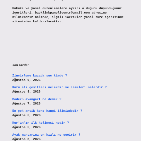
Hukuka ve yasal düzenlemelere aykırı olduğunu düşündüğünüz
içerikleri,
backlinkpanelicomtr@gmail.com
adresine
bildirmeniz halinde, ilgili içerikler yasal süre içerisinde
sitemizden kaldırılacaktır.
Son Yazılar
Zincirleme kazada suç kimde ?
Ağustos 9, 2026
Kuzu eti çeşitleri nelerdir ve isimleri nelerdir ?
Ağustos 8, 2026
Modern avangart ne demek ?
Ağustos 7, 2026
En çok antik kent hangi ilimizdedir ?
Ağustos 6, 2026
Kur’an’ın ilk kelimesi nedir ?
Ağustos 6, 2026
Ayak mantarına en hızlı ne geçirir ?
Ağustos 5, 2026