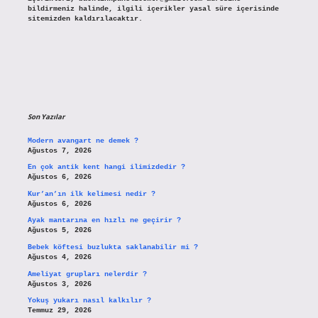
bildirmeniz halinde, ilgili içerikler yasal süre içerisinde
sitemizden kaldırılacaktır.
Son Yazılar
Modern avangart ne demek ?
Ağustos 7, 2026
En çok antik kent hangi ilimizdedir ?
Ağustos 6, 2026
Kur’an’ın ilk kelimesi nedir ?
Ağustos 6, 2026
Ayak mantarına en hızlı ne geçirir ?
Ağustos 5, 2026
Bebek köftesi buzlukta saklanabilir mi ?
Ağustos 4, 2026
Ameliyat grupları nelerdir ?
Ağustos 3, 2026
Yokuş yukarı nasıl kalkılır ?
Temmuz 29, 2026