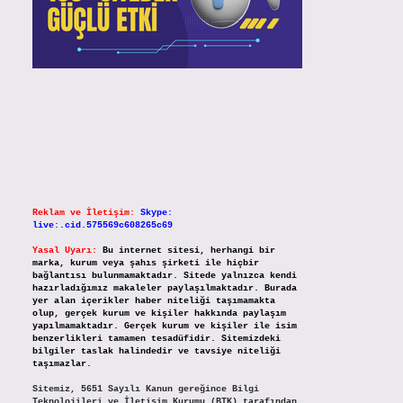
Reklam ve İletişim:
Skype:
live:.cid.575569c608265c69
Yasal Uyarı:
Bu internet sitesi, herhangi bir
marka, kurum veya şahıs şirketi ile hiçbir
bağlantısı bulunmamaktadır. Sitede yalnızca kendi
hazırladığımız makaleler paylaşılmaktadır. Burada
yer alan içerikler haber niteliği taşımamakta
olup, gerçek kurum ve kişiler hakkında paylaşım
yapılmamaktadır. Gerçek kurum ve kişiler ile isim
benzerlikleri tamamen tesadüfidir. Sitemizdeki
bilgiler taslak halindedir ve tavsiye niteliği
taşımazlar.
Sitemiz, 5651 Sayılı Kanun gereğince Bilgi
Teknolojileri ve İletişim Kurumu (BTK) tarafından