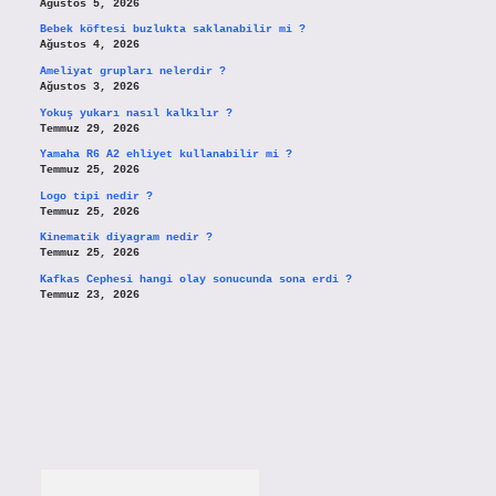
Ağustos 5, 2026
Bebek köftesi buzlukta saklanabilir mi ?
Ağustos 4, 2026
Ameliyat grupları nelerdir ?
Ağustos 3, 2026
Yokuş yukarı nasıl kalkılır ?
Temmuz 29, 2026
Yamaha R6 A2 ehliyet kullanabilir mi ?
Temmuz 25, 2026
Logo tipi nedir ?
Temmuz 25, 2026
Kinematik diyagram nedir ?
Temmuz 25, 2026
Kafkas Cephesi hangi olay sonucunda sona erdi ?
Temmuz 23, 2026
Arama