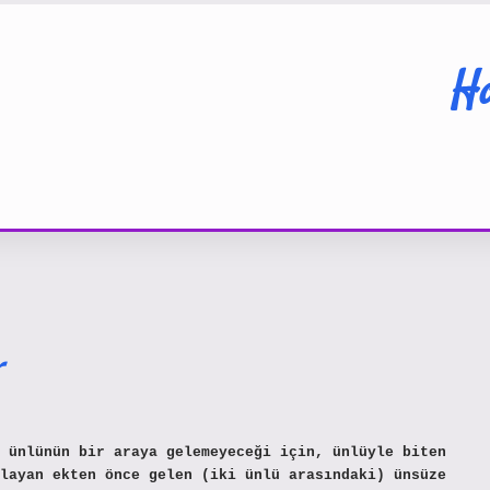
Ha
r
 ünlünün bir araya gelemeyeceği için, ünlüyle biten
layan ekten önce gelen (iki ünlü arasındaki) ünsüze