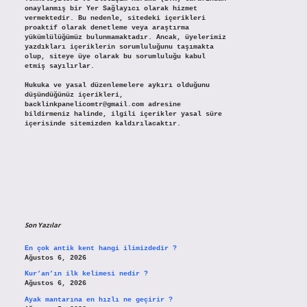
onaylanmış bir Yer Sağlayıcı olarak hizmet
vermektedir. Bu nedenle, sitedeki içerikleri
proaktif olarak denetleme veya araştırma
yükümlülüğümüz bulunmamaktadır. Ancak, üyelerimiz
yazdıkları içeriklerin sorumluluğunu taşımakta
olup, siteye üye olarak bu sorumluluğu kabul
etmiş sayılırlar.
Hukuka ve yasal düzenlemelere aykırı olduğunu
düşündüğünüz içerikleri,
backlinkpanelicomtr@gmail.com
adresine
bildirmeniz halinde, ilgili içerikler yasal süre
içerisinde sitemizden kaldırılacaktır.
Son Yazılar
En çok antik kent hangi ilimizdedir ?
Ağustos 6, 2026
Kur’an’ın ilk kelimesi nedir ?
Ağustos 6, 2026
Ayak mantarına en hızlı ne geçirir ?