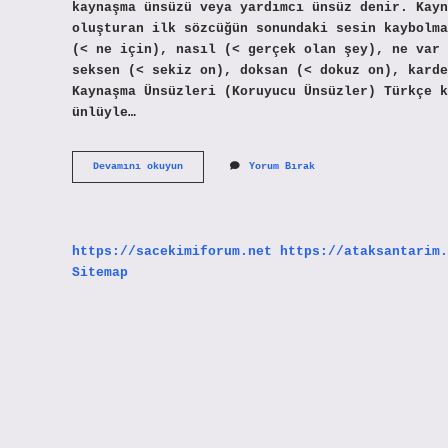
kaynaşma ünsüzü veya yardımcı ünsüz denir. Kayn
oluşturan ilk sözcüğün sonundaki sesin kaybolma
(< ne için), nasıl (< gerçek olan şey), ne var 
seksen (< sekiz on), doksan (< dokuz on), karde
Kaynaşma Ünsüzleri (Koruyucu Ünsüzler) Türkçe k
ünlüyle…
Kaynaştırma
Devamını okuyun
Yorum Bırak
Nereye
Gelir
https://sacekimiforum.net
https://ataksantarim.
Sitemap