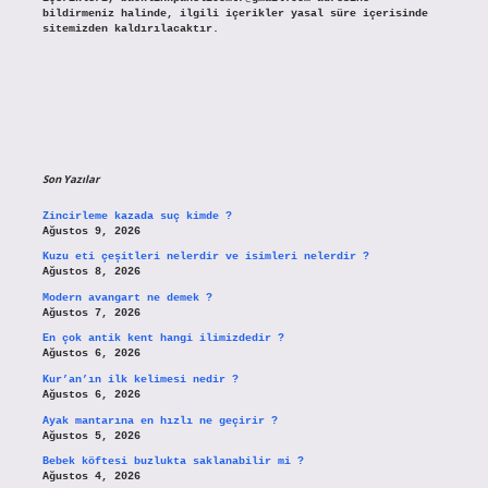
bildirmeniz halinde, ilgili içerikler yasal süre içerisinde
sitemizden kaldırılacaktır.
Son Yazılar
Zincirleme kazada suç kimde ?
Ağustos 9, 2026
Kuzu eti çeşitleri nelerdir ve isimleri nelerdir ?
Ağustos 8, 2026
Modern avangart ne demek ?
Ağustos 7, 2026
En çok antik kent hangi ilimizdedir ?
Ağustos 6, 2026
Kur’an’ın ilk kelimesi nedir ?
Ağustos 6, 2026
Ayak mantarına en hızlı ne geçirir ?
Ağustos 5, 2026
Bebek köftesi buzlukta saklanabilir mi ?
Ağustos 4, 2026