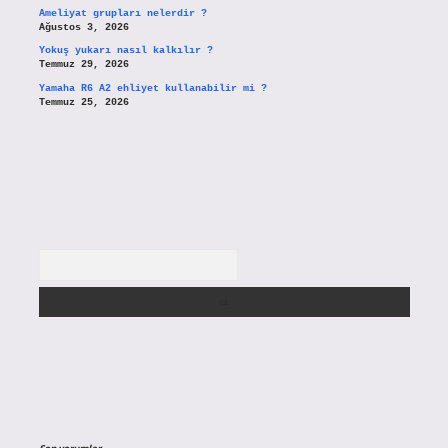
Ameliyat grupları nelerdir ?
Ağustos 3, 2026
Yokuş yukarı nasıl kalkılır ?
Temmuz 29, 2026
Yamaha R6 A2 ehliyet kullanabilir mi ?
Temmuz 25, 2026
Arama