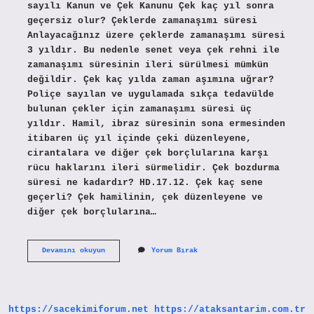
sayılı Kanun ve Çek Kanunu Çek kaç yıl sonra
geçersiz olur? Çeklerde zamanaşımı süresi
Anlayacağınız üzere çeklerde zamanaşımı süresi
3 yıldır. Bu nedenle senet veya çek rehni ile
zamanaşımı süresinin ileri sürülmesi mümkün
değildir. Çek kaç yılda zaman aşımına uğrar?
Poliçe sayılan ve uygulamada sıkça tedavülde
bulunan çekler için zamanaşımı süresi üç
yıldır. Hamil, ibraz süresinin sona ermesinden
itibaren üç yıl içinde çeki düzenleyene,
cirantalara ve diğer çek borçlularına karşı
rücu haklarını ileri sürmelidir. Çek bozdurma
süresi ne kadardır? HD.17.12. Çek kaç sene
geçerli? Çek hamilinin, çek düzenleyene ve
diğer çek borçlularına…
Çek
Devamını okuyun
Yorum Bırak
Karnesi
Kaç
Yıl
Geçerli
https://sacekimiforum.net
https://ataksantarim.com.tr