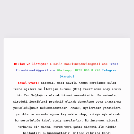
tx.org/
Reklam ve İletişim:
E-mail:
backlinkpaneli@gmail.com
Teams:
forumhizmeti@gmail.com
Whatsapp: 0262 606 0 726
Telegram:
@karabul
Yasal Uyarı:
Sitemiz, 5651 Sayılı Kanun gereğince Bilgi
Teknolojileri ve İletişim Kurumu (BTK) tarafından onaylanmış
bir Yer Sağlayıcı olarak hizmet vermektedir. Bu nedenle,
sitedeki içerikleri proaktif olarak denetleme veya araştırma
yükümlülüğümüz bulunmamaktadır. Ancak, üyelerimiz yazdıkları
içeriklerin sorumluluğunu taşımakta olup, siteye üye olarak
bu sorumluluğu kabul etmiş sayılırlar. Bu internet sitesi,
herhangi bir marka, kurum veya şahıs şirketi ile hiçbir
bağlantısı bulunmamaktadır. Sitede yalnızca kendi