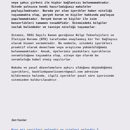
veya şahıs şirketi ile hiçbir bağlantısı bulunmamaktadır.
Sitede yalnızca kendi hazırladığımız makaleler
paylaşılmaktadır. Burada yer alan içerikler haber niteliği
taşımamakta olup, gerçek kurum ve kişiler hakkında paylaşım
yapılmamaktadır. Gerçek kurum ve kişiler ile isim
benzerlikleri tamamen tesadüfidir. Sitemizdeki bilgiler
taslak halindedir ve tavsiye niteliği taşımazlar.
Sitemiz, 5651 Sayılı Kanun gereğince Bilgi Teknolojileri ve
İletişim Kurumu (BTK) tarafından onaylanmış bir Yer Sağlayıcı
olarak hizmet vermektedir. Bu nedenle, sitedeki içerikleri
proaktif olarak denetleme veya araştırma yükümlülüğümüz
bulunmamaktadır. Ancak, üyelerimiz yazdıkları içeriklerin
sorumluluğunu taşımakta olup, siteye üye olarak bu
sorumluluğu kabul etmiş sayılırlar.
Hukuka ve yasal düzenlemelere aykırı olduğunu düşündüğünüz
içerikleri,
backlinkpanelicomtr@gmail.com
adresine
bildirmeniz halinde, ilgili içerikler yasal süre içerisinde
sitemizden kaldırılacaktır.
Son Yazılar
Kuzu eti çeşitleri nelerdir ve isimleri nelerdir ?