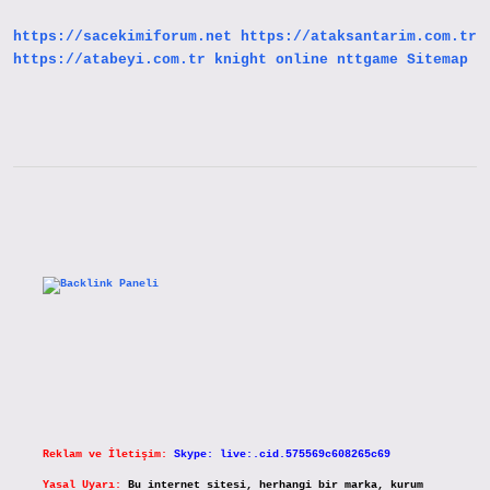
Nereden
Kalkıyor
https://sacekimiforum.net
https://ataksantarim.com.tr
https://atabeyi.com.tr
knight online
nttgame
Sitemap
Sidebar
Reklam ve İletişim:
Skype: live:.cid.575569c608265c69
Yasal Uyarı:
Bu internet sitesi, herhangi bir marka, kurum