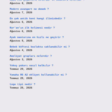
Ağustos 8, 2026
Modern avangart ne demek ?
Ağustos 7, 2026
En çok antik kent hangi ilimizdedir ?
Ağustos 6, 2026
Kur’an’ın ilk kelimesi nedir ?
Ağustos 6, 2026
Ayak mantarına en hızlı ne geçirir ?
Ağustos 5, 2026
Bebek köftesi buzlukta saklanabilir mi ?
Ağustos 4, 2026
Ameliyat grupları nelerdir ?
Ağustos 3, 2026
Yokuş yukarı nasıl kalkılır ?
Temmuz 29, 2026
Yamaha R6 A2 ehliyet kullanabilir mi ?
Temmuz 25, 2026
Logo tipi nedir ?
Temmuz 25, 2026