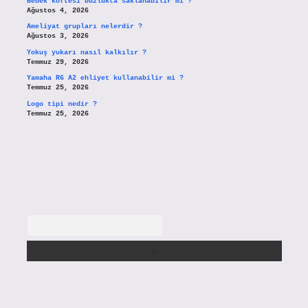
Bebek köftesi buzlukta saklanabilir mi ?
Ağustos 4, 2026
Ameliyat grupları nelerdir ?
Ağustos 3, 2026
Yokuş yukarı nasıl kalkılır ?
Temmuz 29, 2026
Yamaha R6 A2 ehliyet kullanabilir mi ?
Temmuz 25, 2026
Logo tipi nedir ?
Temmuz 25, 2026
Arama