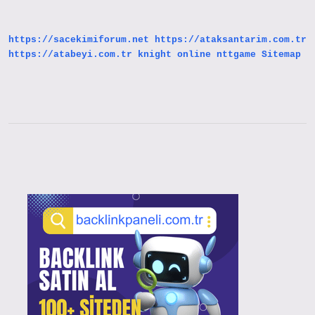
Etkisi
Var
Mıdır
https://sacekimiforum.net
https://ataksantarim.com.tr
https://atabeyi.com.tr
knight online
nttgame
Sitemap
Sidebar