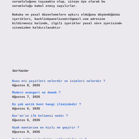
sorumluluğunu taşımakta olup, siteye üye olarak bu
sorumluluğu kabul etmiş sayılırlar.
Hukuka ve yasal düzenlemelere aykırı olduğunu düşündüğünüz
içerikleri,
backlinkpanelicomtr@gmail.com
adresine
bildirmeniz halinde, ilgili içerikler yasal süre içerisinde
sitemizden kaldırılacaktır.
Son Yazılar
Kuzu eti çeşitleri nelerdir ve isimleri nelerdir ?
Ağustos 8, 2026
Modern avangart ne demek ?
Ağustos 7, 2026
En çok antik kent hangi ilimizdedir ?
Ağustos 6, 2026
Kur’an’ın ilk kelimesi nedir ?
Ağustos 6, 2026
Ayak mantarına en hızlı ne geçirir ?
Ağustos 5, 2026