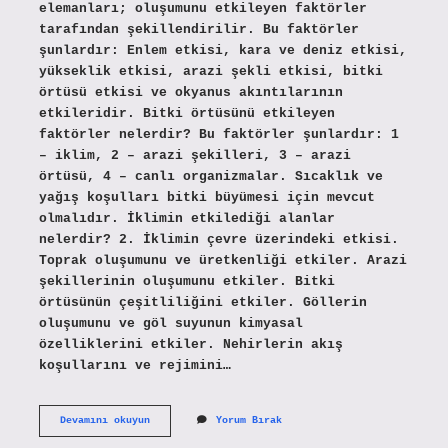
elemanları; oluşumunu etkileyen faktörler
tarafından şekillendirilir. Bu faktörler
şunlardır: Enlem etkisi, kara ve deniz etkisi,
yükseklik etkisi, arazi şekli etkisi, bitki
örtüsü etkisi ve okyanus akıntılarının
etkileridir. Bitki örtüsünü etkileyen
faktörler nelerdir? Bu faktörler şunlardır: 1
– iklim, 2 – arazi şekilleri, 3 – arazi
örtüsü, 4 – canlı organizmalar. Sıcaklık ve
yağış koşulları bitki büyümesi için mevcut
olmalıdır. İklimin etkilediği alanlar
nelerdir? 2. İklimin çevre üzerindeki etkisi.
Toprak oluşumunu ve üretkenliği etkiler. Arazi
şekillerinin oluşumunu etkiler. Bitki
örtüsünün çeşitliliğini etkiler. Göllerin
oluşumunu ve göl suyunun kimyasal
özelliklerini etkiler. Nehirlerin akış
koşullarını ve rejimini…
Bitki
Devamını okuyun
Yorum Bırak
Örtüsü
Iklimin