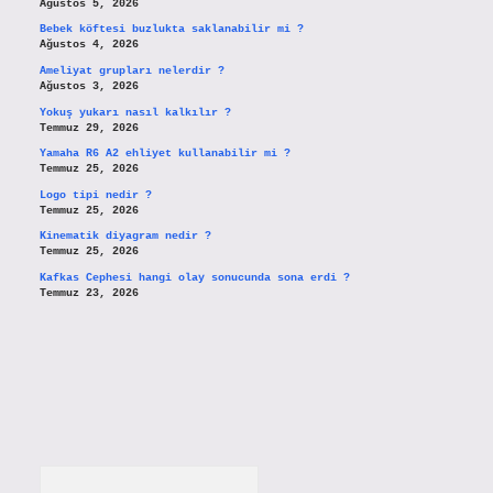
Ağustos 5, 2026
Bebek köftesi buzlukta saklanabilir mi ?
Ağustos 4, 2026
Ameliyat grupları nelerdir ?
Ağustos 3, 2026
Yokuş yukarı nasıl kalkılır ?
Temmuz 29, 2026
Yamaha R6 A2 ehliyet kullanabilir mi ?
Temmuz 25, 2026
Logo tipi nedir ?
Temmuz 25, 2026
Kinematik diyagram nedir ?
Temmuz 25, 2026
Kafkas Cephesi hangi olay sonucunda sona erdi ?
Temmuz 23, 2026
Arama