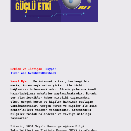
Reklam ve İletişim:
Skype:
live:.cid.575569c608265c69
Yasal Uyarı:
Bu internet sitesi, herhangi bir
marka, kurum veya şahıs şirketi ile hiçbir
bağlantısı bulunmamaktadır. Sitede yalnızca kendi
hazırladığımız makaleler paylaşılmaktadır. Burada
yer alan içerikler haber niteliği taşımamakta
olup, gerçek kurum ve kişiler hakkında paylaşım
yapılmamaktadır. Gerçek kurum ve kişiler ile isim
benzerlikleri tamamen tesadüfidir. Sitemizdeki
bilgiler taslak halindedir ve tavsiye niteliği
taşımazlar.
Sitemiz, 5651 Sayılı Kanun gereğince Bilgi
Teknolojileri ve İletişim Kurumu (BTK) tarafından