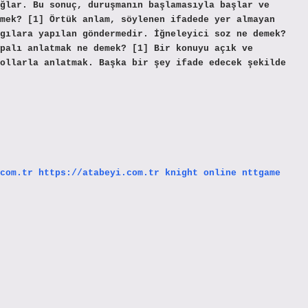
ğlar. Bu sonuç, duruşmanın başlamasıyla başlar ve
mek? [1] Örtük anlam, söylenen ifadede yer almayan
gılara yapılan göndermedir. İğneleyici soz ne demek?
palı anlatmak ne demek? [1] Bir konuyu açık ve
ollarla anlatmak. Başka bir şey ifade edecek şekilde
com.tr
https://atabeyi.com.tr
knight online
nttgame