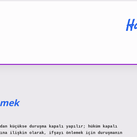
Ha
emek
dan küçükse duruşma kapalı yapılır; hüküm kapalı
ına ilişkin olarak, ifşayı önlemek için duruşmanın