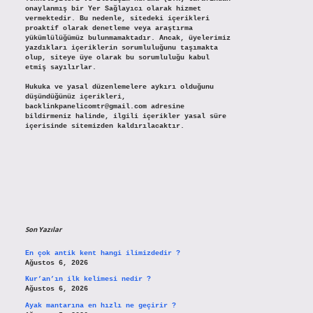
onaylanmış bir Yer Sağlayıcı olarak hizmet
vermektedir. Bu nedenle, sitedeki içerikleri
proaktif olarak denetleme veya araştırma
yükümlülüğümüz bulunmamaktadır. Ancak, üyelerimiz
yazdıkları içeriklerin sorumluluğunu taşımakta
olup, siteye üye olarak bu sorumluluğu kabul
etmiş sayılırlar.
Hukuka ve yasal düzenlemelere aykırı olduğunu
düşündüğünüz içerikleri,
backlinkpanelicomtr@gmail.com
adresine
bildirmeniz halinde, ilgili içerikler yasal süre
içerisinde sitemizden kaldırılacaktır.
Son Yazılar
En çok antik kent hangi ilimizdedir ?
Ağustos 6, 2026
Kur’an’ın ilk kelimesi nedir ?
Ağustos 6, 2026
Ayak mantarına en hızlı ne geçirir ?