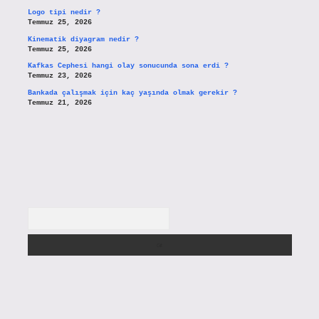
Logo tipi nedir ?
Temmuz 25, 2026
Kinematik diyagram nedir ?
Temmuz 25, 2026
Kafkas Cephesi hangi olay sonucunda sona erdi ?
Temmuz 23, 2026
Bankada çalışmak için kaç yaşında olmak gerekir ?
Temmuz 21, 2026
Arama