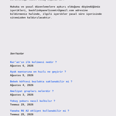
Hukuka ve yasal düzenlemelere aykırı olduğunu düşündüğünüz
içerikleri,
backlinkpanelicomtr@gmail.com
adresine
bildirmeniz halinde, ilgili içerikler yasal süre içerisinde
sitemizden kaldırılacaktır.
Son Yazılar
Kur’an’ın ilk kelimesi nedir ?
Ağustos 6, 2026
Ayak mantarına en hızlı ne geçirir ?
Ağustos 5, 2026
Bebek köftesi buzlukta saklanabilir mi ?
Ağustos 4, 2026
Ameliyat grupları nelerdir ?
Ağustos 3, 2026
Yokuş yukarı nasıl kalkılır ?
Temmuz 29, 2026
Yamaha R6 A2 ehliyet kullanabilir mi ?
Temmuz 25, 2026