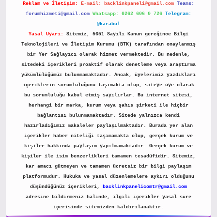
Reklam ve İletişim:
E-mail:
backlinkpaneli@gmail.com
Teams:
forumhizmeti@gmail.com
Whatsapp: 0262 606 0 726
Telegram:
@karabul
Yasal Uyarı:
Sitemiz, 5651 Sayılı Kanun gereğince Bilgi
Teknolojileri ve İletişim Kurumu (BTK) tarafından onaylanmış
bir Yer Sağlayıcı olarak hizmet vermektedir. Bu nedenle,
sitedeki içerikleri proaktif olarak denetleme veya araştırma
yükümlülüğümüz bulunmamaktadır. Ancak, üyelerimiz yazdıkları
içeriklerin sorumluluğunu taşımakta olup, siteye üye olarak
bu sorumluluğu kabul etmiş sayılırlar. Bu internet sitesi,
herhangi bir marka, kurum veya şahıs şirketi ile hiçbir
bağlantısı bulunmamaktadır. Sitede yalnızca kendi
hazırladığımız makaleler paylaşılmaktadır. Burada yer alan
içerikler haber niteliği taşımamakta olup, gerçek kurum ve
kişiler hakkında paylaşım yapılmamaktadır. Gerçek kurum ve
kişiler ile isim benzerlikleri tamamen tesadüfidir. Sitemiz,
kar amacı gütmeyen ve tamamen ücretsiz bir bilgi paylaşım
platformudur. Hukuka ve yasal düzenlemelere aykırı olduğunu
düşündüğünüz içerikleri,
backlinkpanelicomtr@gmail.com
adresine bildirmeniz halinde, ilgili içerikler yasal süre
içerisinde sitemizden kaldırılacaktır.