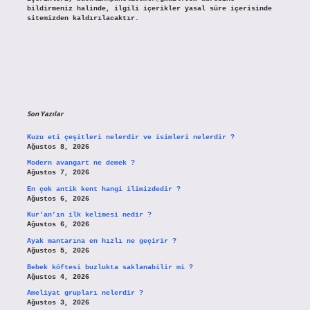
bildirmeniz halinde, ilgili içerikler yasal süre içerisinde
sitemizden kaldırılacaktır.
Son Yazılar
Kuzu eti çeşitleri nelerdir ve isimleri nelerdir ?
Ağustos 8, 2026
Modern avangart ne demek ?
Ağustos 7, 2026
En çok antik kent hangi ilimizdedir ?
Ağustos 6, 2026
Kur’an’ın ilk kelimesi nedir ?
Ağustos 6, 2026
Ayak mantarına en hızlı ne geçirir ?
Ağustos 5, 2026
Bebek köftesi buzlukta saklanabilir mi ?
Ağustos 4, 2026
Ameliyat grupları nelerdir ?
Ağustos 3, 2026