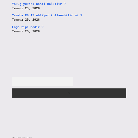
Yokuş yukarı nasıl kalkılır ?
Temmuz 29, 2026
Yamaha R6 A2 ehliyet kullanabilir mi ?
Temmuz 25, 2026
Logo tipi nedir ?
Temmuz 25, 2026
Arama