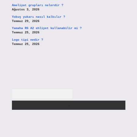
Ameliyat grupları nelerdir ?
Ağustos 3, 2026
Yokuş yukarı nasıl kalkılır ?
Temmuz 29, 2026
Yamaha R6 A2 ehliyet kullanabilir mi ?
Temmuz 25, 2026
Logo tipi nedir ?
Temmuz 25, 2026
Arama