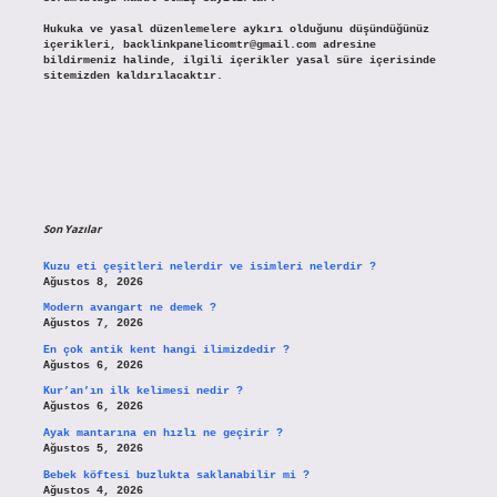
Hukuka ve yasal düzenlemelere aykırı olduğunu düşündüğünüz
içerikleri,
backlinkpanelicomtr@gmail.com
adresine
bildirmeniz halinde, ilgili içerikler yasal süre içerisinde
sitemizden kaldırılacaktır.
Son Yazılar
Kuzu eti çeşitleri nelerdir ve isimleri nelerdir ?
Ağustos 8, 2026
Modern avangart ne demek ?
Ağustos 7, 2026
En çok antik kent hangi ilimizdedir ?
Ağustos 6, 2026
Kur’an’ın ilk kelimesi nedir ?
Ağustos 6, 2026
Ayak mantarına en hızlı ne geçirir ?
Ağustos 5, 2026
Bebek köftesi buzlukta saklanabilir mi ?
Ağustos 4, 2026