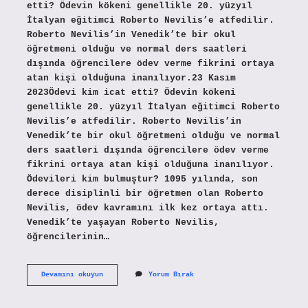
etti? Ödevin kökeni genellikle 20. yüzyıl
İtalyan eğitimci Roberto Nevilis’e atfedilir.
Roberto Nevilis’in Venedik’te bir okul
öğretmeni olduğu ve normal ders saatleri
dışında öğrencilere ödev verme fikrini ortaya
atan kişi olduğuna inanılıyor.23 Kasım
2023Ödevi kim icat etti? Ödevin kökeni
genellikle 20. yüzyıl İtalyan eğitimci Roberto
Nevilis’e atfedilir. Roberto Nevilis’in
Venedik’te bir okul öğretmeni olduğu ve normal
ders saatleri dışında öğrencilere ödev verme
fikrini ortaya atan kişi olduğuna inanılıyor.
Ödevileri kim bulmuştur? 1095 yılında, son
derece disiplinli bir öğretmen olan Roberto
Nevilis, ödev kavramını ilk kez ortaya attı.
Venedik’te yaşayan Roberto Nevilis,
öğrencilerinin…
Ödevi
Devamını okuyun
Yorum Bırak
Ilk
Kim
Buldu