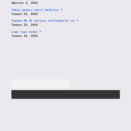
Ağustos 3, 2026
Yokuş yukarı nasıl kalkılır ?
Temmuz 29, 2026
Yamaha R6 A2 ehliyet kullanabilir mi ?
Temmuz 25, 2026
Logo tipi nedir ?
Temmuz 25, 2026
Arama