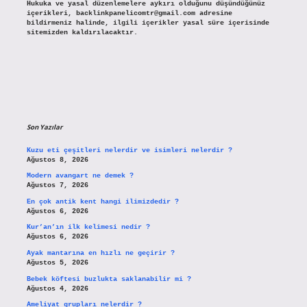
Hukuka ve yasal düzenlemelere aykırı olduğunu düşündüğünüz
içerikleri,
backlinkpanelicomtr@gmail.com
adresine
bildirmeniz halinde, ilgili içerikler yasal süre içerisinde
sitemizden kaldırılacaktır.
Son Yazılar
Kuzu eti çeşitleri nelerdir ve isimleri nelerdir ?
Ağustos 8, 2026
Modern avangart ne demek ?
Ağustos 7, 2026
En çok antik kent hangi ilimizdedir ?
Ağustos 6, 2026
Kur’an’ın ilk kelimesi nedir ?
Ağustos 6, 2026
Ayak mantarına en hızlı ne geçirir ?
Ağustos 5, 2026
Bebek köftesi buzlukta saklanabilir mi ?
Ağustos 4, 2026
Ameliyat grupları nelerdir ?