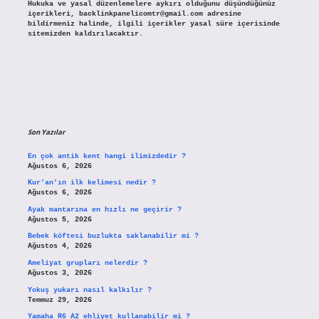
Hukuka ve yasal düzenlemelere aykırı olduğunu düşündüğünüz
içerikleri,
backlinkpanelicomtr@gmail.com
adresine
bildirmeniz halinde, ilgili içerikler yasal süre içerisinde
sitemizden kaldırılacaktır.
Son Yazılar
En çok antik kent hangi ilimizdedir ?
Ağustos 6, 2026
Kur’an’ın ilk kelimesi nedir ?
Ağustos 6, 2026
Ayak mantarına en hızlı ne geçirir ?
Ağustos 5, 2026
Bebek köftesi buzlukta saklanabilir mi ?
Ağustos 4, 2026
Ameliyat grupları nelerdir ?
Ağustos 3, 2026
Yokuş yukarı nasıl kalkılır ?
Temmuz 29, 2026
Yamaha R6 A2 ehliyet kullanabilir mi ?