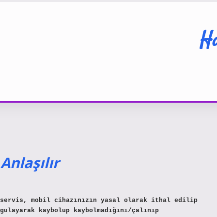
Ha
Anlaşılır
servis, mobil cihazınızın yasal olarak ithal edilip
gulayarak kaybolup kaybolmadığını/çalınıp