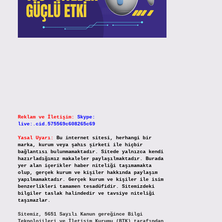
Reklam ve İletişim:
Skype:
live:.cid.575569c608265c69
Yasal Uyarı:
Bu internet sitesi, herhangi bir
marka, kurum veya şahıs şirketi ile hiçbir
bağlantısı bulunmamaktadır. Sitede yalnızca kendi
hazırladığımız makaleler paylaşılmaktadır. Burada
yer alan içerikler haber niteliği taşımamakta
olup, gerçek kurum ve kişiler hakkında paylaşım
yapılmamaktadır. Gerçek kurum ve kişiler ile isim
benzerlikleri tamamen tesadüfidir. Sitemizdeki
bilgiler taslak halindedir ve tavsiye niteliği
taşımazlar.
Sitemiz, 5651 Sayılı Kanun gereğince Bilgi
Teknolojileri ve İletişim Kurumu (BTK) tarafından