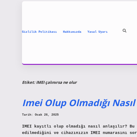
Gizlilik Politikası
Hakkımızda
Yasal Uyarı
Etiket:
IMEI çalınırsa ne olur
Imei Olup Olmadığı Nasıl 
Tarih: Ocak 26, 2025
IMEI kayıtlı olup olmadığı nasıl anlaşılır? Bu 
edilmediğini ve cihazınızın IMEI numarasını sor