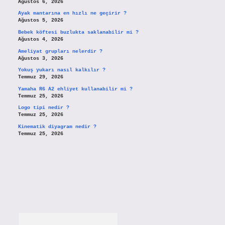
Ağustos 6, 2026
Ayak mantarına en hızlı ne geçirir ?
Ağustos 5, 2026
Bebek köftesi buzlukta saklanabilir mi ?
Ağustos 4, 2026
Ameliyat grupları nelerdir ?
Ağustos 3, 2026
Yokuş yukarı nasıl kalkılır ?
Temmuz 29, 2026
Yamaha R6 A2 ehliyet kullanabilir mi ?
Temmuz 25, 2026
Logo tipi nedir ?
Temmuz 25, 2026
Kinematik diyagram nedir ?
Temmuz 25, 2026
Arama