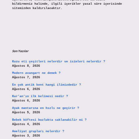
bildirmeniz halinde, ilgili içerikler yasal süre içerisinde
sitemizden kaldırılacaktır.
Son Yazılar
Kuzu eti çeşitleri nelerdir ve isimleri nelerdir ?
Ağustos 8, 2026
Modern avangart ne demek ?
Ağustos 7, 2026
En çok antik kent hangi ilimizdedir ?
Ağustos 6, 2026
Kur’an’ın ilk kelimesi nedir ?
Ağustos 6, 2026
Ayak mantarına en hızlı ne geçirir ?
Ağustos 5, 2026
Bebek köftesi buzlukta saklanabilir mi ?
Ağustos 4, 2026
Ameliyat grupları nelerdir ?
Ağustos 3, 2026