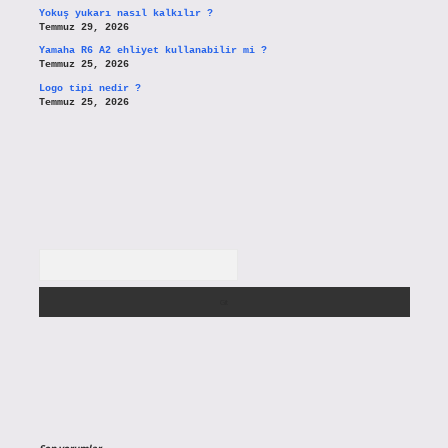
Yokuş yukarı nasıl kalkılır ?
Temmuz 29, 2026
Yamaha R6 A2 ehliyet kullanabilir mi ?
Temmuz 25, 2026
Logo tipi nedir ?
Temmuz 25, 2026
Arama