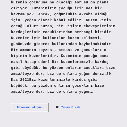
kuzenin çocuğuna ne olacağı sorusu ön plana
çıkıyor. Kuzeninizin çocuğu için net bir
kavram yok. Ancak, çoğunlukla akraba olduğu
için, yeğen olarak kabul edilir. Kuzen kimin
çocuğu olur? Kuzen, bir kişinin ebeveynlerinin
kardeşlerinin çocuklarından herhangi biridir.
Kuzenler için kullanılan kuzen kelimesi,
günümüzde giderek kullanımdan kaybolmaktadır.
Bir amcanın teyzesi, amcası ve çocukları o
kişinin kuzenleridir. Kuzenimin çocuğu bana
nasıl hitap eder? Biz kuzenlerimizle kardeş
gibi büyüdük, bu yüzden onların çocukları bize
amca/teyze der, biz de onlara yeğen deriz.20
Kas 2021Biz kuzenlerimizle kardeş gibi
büyüdük, bu yüzden onların çocukları bize
amca/teyze der, biz de onlara yeğen…
Kuzenin
Devamını okuyun
Yorum Bırak
Çocuğu
Ne
Olur