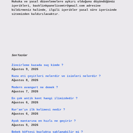
Hukuka ve yasal düzenlemelere aykırı olduğunu düşündüğünüz
içerikleri,
backlinkpanelicomtr@gmail.com
adresine
bildirmeniz halinde, ilgili içerikler yasal süre içerisinde
sitemizden kaldırılacaktır.
Son Yazılar
Zincirleme kazada suç kimde ?
Ağustos 9, 2026
Kuzu eti çeşitleri nelerdir ve isimleri nelerdir ?
Ağustos 8, 2026
Modern avangart ne demek ?
Ağustos 7, 2026
En çok antik kent hangi ilimizdedir ?
Ağustos 6, 2026
Kur’an’ın ilk kelimesi nedir ?
Ağustos 6, 2026
Ayak mantarına en hızlı ne geçirir ?
Ağustos 5, 2026
Bebek köftesi buzlukta saklanabilir mi ?