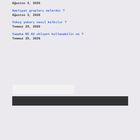
Ağustos 4, 2026
Ameliyat grupları nelerdir ?
Ağustos 3, 2026
Yokuş yukarı nasıl kalkılır ?
Temmuz 29, 2026
Yamaha R6 A2 ehliyet kullanabilir mi ?
Temmuz 25, 2026
Arama