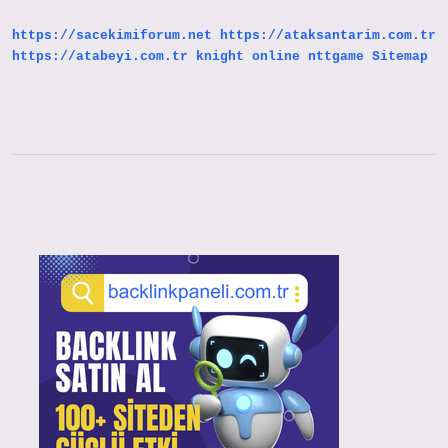
Gelir
https://sacekimiforum.net
https://ataksantarim.com.tr
https://atabeyi.com.tr
knight online
nttgame
Sitemap
Sidebar