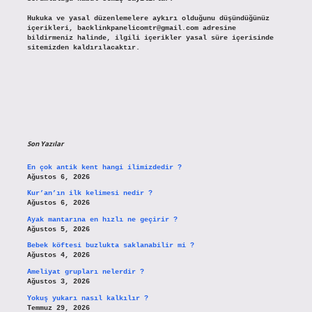
Hukuka ve yasal düzenlemelere aykırı olduğunu düşündüğünüz
içerikleri,
backlinkpanelicomtr@gmail.com
adresine
bildirmeniz halinde, ilgili içerikler yasal süre içerisinde
sitemizden kaldırılacaktır.
Son Yazılar
En çok antik kent hangi ilimizdedir ?
Ağustos 6, 2026
Kur’an’ın ilk kelimesi nedir ?
Ağustos 6, 2026
Ayak mantarına en hızlı ne geçirir ?
Ağustos 5, 2026
Bebek köftesi buzlukta saklanabilir mi ?
Ağustos 4, 2026
Ameliyat grupları nelerdir ?
Ağustos 3, 2026
Yokuş yukarı nasıl kalkılır ?
Temmuz 29, 2026