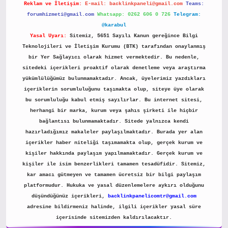
Reklam ve İletişim:
E-mail:
backlinkpaneli@gmail.com
Teams:
forumhizmeti@gmail.com
Whatsapp: 0262 606 0 726
Telegram:
@karabul
Yasal Uyarı:
Sitemiz, 5651 Sayılı Kanun gereğince Bilgi
Teknolojileri ve İletişim Kurumu (BTK) tarafından onaylanmış
bir Yer Sağlayıcı olarak hizmet vermektedir. Bu nedenle,
sitedeki içerikleri proaktif olarak denetleme veya araştırma
yükümlülüğümüz bulunmamaktadır. Ancak, üyelerimiz yazdıkları
içeriklerin sorumluluğunu taşımakta olup, siteye üye olarak
bu sorumluluğu kabul etmiş sayılırlar. Bu internet sitesi,
herhangi bir marka, kurum veya şahıs şirketi ile hiçbir
bağlantısı bulunmamaktadır. Sitede yalnızca kendi
hazırladığımız makaleler paylaşılmaktadır. Burada yer alan
içerikler haber niteliği taşımamakta olup, gerçek kurum ve
kişiler hakkında paylaşım yapılmamaktadır. Gerçek kurum ve
kişiler ile isim benzerlikleri tamamen tesadüfidir. Sitemiz,
kar amacı gütmeyen ve tamamen ücretsiz bir bilgi paylaşım
platformudur. Hukuka ve yasal düzenlemelere aykırı olduğunu
düşündüğünüz içerikleri,
backlinkpanelicomtr@gmail.com
adresine bildirmeniz halinde, ilgili içerikler yasal süre
içerisinde sitemizden kaldırılacaktır.