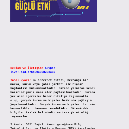
Reklam ve İletişim:
Skype:
live:.cid.575569c608265c69
Yasal Uyarı:
Bu internet sitesi, herhangi bir
marka, kurum veya şahıs şirketi ile hiçbir
bağlantısı bulunmamaktadır. Sitede yalnızca kendi
hazırladığımız makaleler paylaşılmaktadır. Burada
yer alan içerikler haber niteliği taşımamakta
olup, gerçek kurum ve kişiler hakkında paylaşım
yapılmamaktadır. Gerçek kurum ve kişiler ile isim
benzerlikleri tamamen tesadüfidir. Sitemizdeki
bilgiler taslak halindedir ve tavsiye niteliği
taşımazlar.
Sitemiz, 5651 Sayılı Kanun gereğince Bilgi
Teknolojileri ve İletişim Kurumu (BTK) tarafından