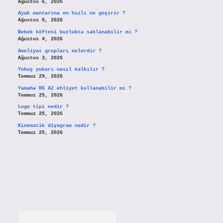
Ağustos 6, 2026
Ayak mantarına en hızlı ne geçirir ?
Ağustos 5, 2026
Bebek köftesi buzlukta saklanabilir mi ?
Ağustos 4, 2026
Ameliyat grupları nelerdir ?
Ağustos 3, 2026
Yokuş yukarı nasıl kalkılır ?
Temmuz 29, 2026
Yamaha R6 A2 ehliyet kullanabilir mi ?
Temmuz 25, 2026
Logo tipi nedir ?
Temmuz 25, 2026
Kinematik diyagram nedir ?
Temmuz 25, 2026
Arama