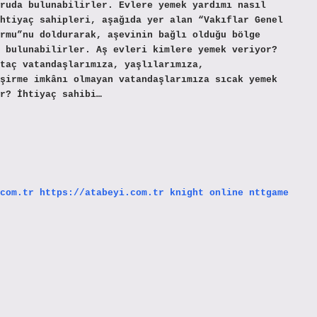
ruda bulunabilirler. Evlere yemek yardımı nasıl
htiyaç sahipleri, aşağıda yer alan “Vakıflar Genel
rmu”nu doldurarak, aşevinin bağlı olduğu bölge
 bulunabilirler. Aş evleri kimlere yemek veriyor?
taç vatandaşlarımıza, yaşlılarımıza,
şirme imkânı olmayan vatandaşlarımıza sıcak yemek
r? İhtiyaç sahibi…
com.tr
https://atabeyi.com.tr
knight online
nttgame