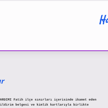
Ha
ır
ARDIMI Fatih ilçe sınırları içerisinde ikamet eden
ildirim belgesi ve kimlik kartlarıyla birlikte