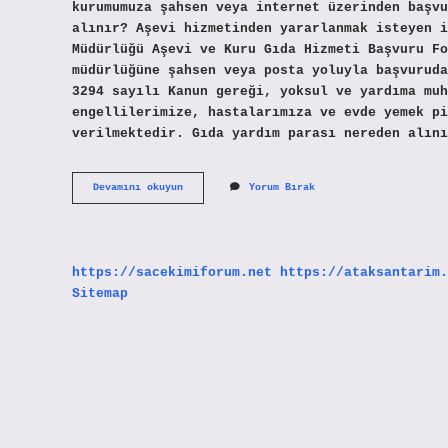
kurumumuza şahsen veya internet üzerinden başvu
alınır? Aşevi hizmetinden yararlanmak isteyen i
Müdürlüğü Aşevi ve Kuru Gıda Hizmeti Başvuru Fo
müdürlüğüne şahsen veya posta yoluyla başvuruda
3294 sayılı Kanun gereği, yoksul ve yardıma muh
engellilerimize, hastalarımıza ve evde yemek pi
verilmektedir. Gıda yardım parası nereden alını
Yemek
Devamını okuyun
Yorum Bırak
Yardımı
Nasıl
Alınır
https://sacekimiforum.net
https://ataksantarim.
Sitemap