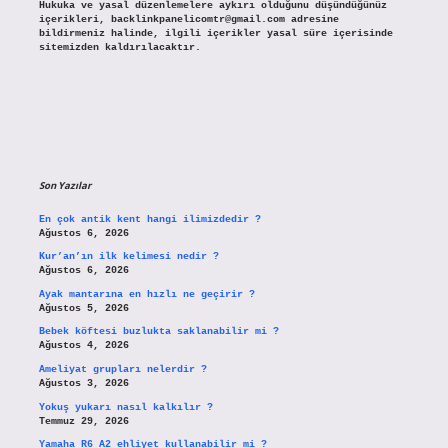
Hukuka ve yasal düzenlemelere aykırı olduğunu düşündüğünüz
içerikleri,
backlinkpanelicomtr@gmail.com
adresine
bildirmeniz halinde, ilgili içerikler yasal süre içerisinde
sitemizden kaldırılacaktır.
Son Yazılar
En çok antik kent hangi ilimizdedir ?
Ağustos 6, 2026
Kur’an’ın ilk kelimesi nedir ?
Ağustos 6, 2026
Ayak mantarına en hızlı ne geçirir ?
Ağustos 5, 2026
Bebek köftesi buzlukta saklanabilir mi ?
Ağustos 4, 2026
Ameliyat grupları nelerdir ?
Ağustos 3, 2026
Yokuş yukarı nasıl kalkılır ?
Temmuz 29, 2026
Yamaha R6 A2 ehliyet kullanabilir mi ?