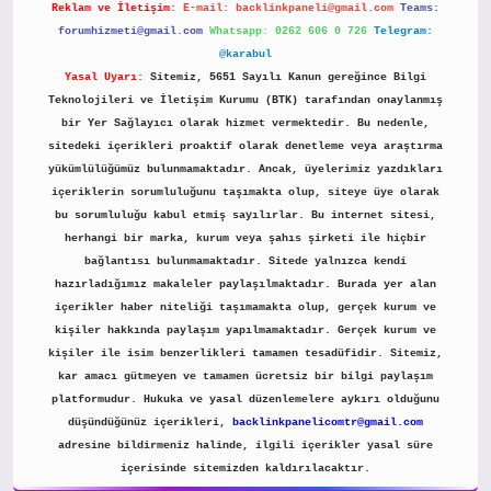
Reklam ve İletişim:
E-mail:
backlinkpaneli@gmail.com
Teams:
forumhizmeti@gmail.com
Whatsapp: 0262 606 0 726
Telegram:
@karabul
Yasal Uyarı:
Sitemiz, 5651 Sayılı Kanun gereğince Bilgi
Teknolojileri ve İletişim Kurumu (BTK) tarafından onaylanmış
bir Yer Sağlayıcı olarak hizmet vermektedir. Bu nedenle,
sitedeki içerikleri proaktif olarak denetleme veya araştırma
yükümlülüğümüz bulunmamaktadır. Ancak, üyelerimiz yazdıkları
içeriklerin sorumluluğunu taşımakta olup, siteye üye olarak
bu sorumluluğu kabul etmiş sayılırlar. Bu internet sitesi,
herhangi bir marka, kurum veya şahıs şirketi ile hiçbir
bağlantısı bulunmamaktadır. Sitede yalnızca kendi
hazırladığımız makaleler paylaşılmaktadır. Burada yer alan
içerikler haber niteliği taşımamakta olup, gerçek kurum ve
kişiler hakkında paylaşım yapılmamaktadır. Gerçek kurum ve
kişiler ile isim benzerlikleri tamamen tesadüfidir. Sitemiz,
kar amacı gütmeyen ve tamamen ücretsiz bir bilgi paylaşım
platformudur. Hukuka ve yasal düzenlemelere aykırı olduğunu
düşündüğünüz içerikleri,
backlinkpanelicomtr@gmail.com
adresine bildirmeniz halinde, ilgili içerikler yasal süre
içerisinde sitemizden kaldırılacaktır.