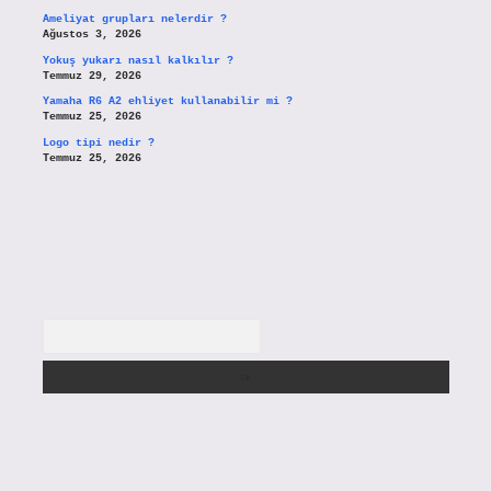
Ameliyat grupları nelerdir ?
Ağustos 3, 2026
Yokuş yukarı nasıl kalkılır ?
Temmuz 29, 2026
Yamaha R6 A2 ehliyet kullanabilir mi ?
Temmuz 25, 2026
Logo tipi nedir ?
Temmuz 25, 2026
Arama