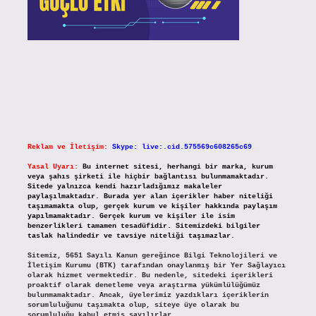
Reklam ve İletişim:
Skype: live:.cid.575569c608265c69
Yasal Uyarı:
Bu internet sitesi, herhangi bir marka, kurum
veya şahıs şirketi ile hiçbir bağlantısı bulunmamaktadır.
Sitede yalnızca kendi hazırladığımız makaleler
paylaşılmaktadır. Burada yer alan içerikler haber niteliği
taşımamakta olup, gerçek kurum ve kişiler hakkında paylaşım
yapılmamaktadır. Gerçek kurum ve kişiler ile isim
benzerlikleri tamamen tesadüfidir. Sitemizdeki bilgiler
taslak halindedir ve tavsiye niteliği taşımazlar.
Sitemiz, 5651 Sayılı Kanun gereğince Bilgi Teknolojileri ve
İletişim Kurumu (BTK) tarafından onaylanmış bir Yer Sağlayıcı
olarak hizmet vermektedir. Bu nedenle, sitedeki içerikleri
proaktif olarak denetleme veya araştırma yükümlülüğümüz
bulunmamaktadır. Ancak, üyelerimiz yazdıkları içeriklerin
sorumluluğunu taşımakta olup, siteye üye olarak bu
sorumluluğu kabul etmiş sayılırlar.