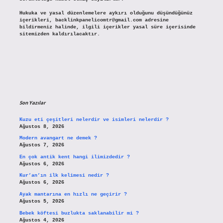
Hukuka ve yasal düzenlemelere aykırı olduğunu düşündüğünüz
içerikleri,
backlinkpanelicomtr@gmail.com
adresine
bildirmeniz halinde, ilgili içerikler yasal süre içerisinde
sitemizden kaldırılacaktır.
Son Yazılar
Kuzu eti çeşitleri nelerdir ve isimleri nelerdir ?
Ağustos 8, 2026
Modern avangart ne demek ?
Ağustos 7, 2026
En çok antik kent hangi ilimizdedir ?
Ağustos 6, 2026
Kur’an’ın ilk kelimesi nedir ?
Ağustos 6, 2026
Ayak mantarına en hızlı ne geçirir ?
Ağustos 5, 2026
Bebek köftesi buzlukta saklanabilir mi ?
Ağustos 4, 2026