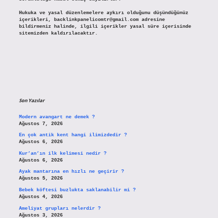
Hukuka ve yasal düzenlemelere aykırı olduğunu düşündüğünüz
içerikleri,
backlinkpanelicomtr@gmail.com
adresine
bildirmeniz halinde, ilgili içerikler yasal süre içerisinde
sitemizden kaldırılacaktır.
Son Yazılar
Modern avangart ne demek ?
Ağustos 7, 2026
En çok antik kent hangi ilimizdedir ?
Ağustos 6, 2026
Kur’an’ın ilk kelimesi nedir ?
Ağustos 6, 2026
Ayak mantarına en hızlı ne geçirir ?
Ağustos 5, 2026
Bebek köftesi buzlukta saklanabilir mi ?
Ağustos 4, 2026
Ameliyat grupları nelerdir ?
Ağustos 3, 2026