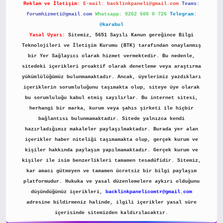
Reklam ve İletişim:
E-mail:
backlinkpaneli@gmail.com
Teams:
forumhizmeti@gmail.com
Whatsapp: 0262 606 0 726
Telegram:
@karabul
Yasal Uyarı:
Sitemiz, 5651 Sayılı Kanun gereğince Bilgi
Teknolojileri ve İletişim Kurumu (BTK) tarafından onaylanmış
bir Yer Sağlayıcı olarak hizmet vermektedir. Bu nedenle,
sitedeki içerikleri proaktif olarak denetleme veya araştırma
yükümlülüğümüz bulunmamaktadır. Ancak, üyelerimiz yazdıkları
içeriklerin sorumluluğunu taşımakta olup, siteye üye olarak
bu sorumluluğu kabul etmiş sayılırlar. Bu internet sitesi,
herhangi bir marka, kurum veya şahıs şirketi ile hiçbir
bağlantısı bulunmamaktadır. Sitede yalnızca kendi
hazırladığımız makaleler paylaşılmaktadır. Burada yer alan
içerikler haber niteliği taşımamakta olup, gerçek kurum ve
kişiler hakkında paylaşım yapılmamaktadır. Gerçek kurum ve
kişiler ile isim benzerlikleri tamamen tesadüfidir. Sitemiz,
kar amacı gütmeyen ve tamamen ücretsiz bir bilgi paylaşım
platformudur. Hukuka ve yasal düzenlemelere aykırı olduğunu
düşündüğünüz içerikleri,
backlinkpanelicomtr@gmail.com
adresine bildirmeniz halinde, ilgili içerikler yasal süre
içerisinde sitemizden kaldırılacaktır.