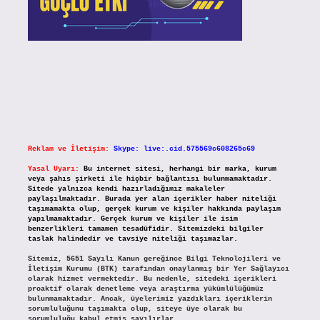
Reklam ve İletişim:
Skype: live:.cid.575569c608265c69
Yasal Uyarı:
Bu internet sitesi, herhangi bir marka, kurum
veya şahıs şirketi ile hiçbir bağlantısı bulunmamaktadır.
Sitede yalnızca kendi hazırladığımız makaleler
paylaşılmaktadır. Burada yer alan içerikler haber niteliği
taşımamakta olup, gerçek kurum ve kişiler hakkında paylaşım
yapılmamaktadır. Gerçek kurum ve kişiler ile isim
benzerlikleri tamamen tesadüfidir. Sitemizdeki bilgiler
taslak halindedir ve tavsiye niteliği taşımazlar.
Sitemiz, 5651 Sayılı Kanun gereğince Bilgi Teknolojileri ve
İletişim Kurumu (BTK) tarafından onaylanmış bir Yer Sağlayıcı
olarak hizmet vermektedir. Bu nedenle, sitedeki içerikleri
proaktif olarak denetleme veya araştırma yükümlülüğümüz
bulunmamaktadır. Ancak, üyelerimiz yazdıkları içeriklerin
sorumluluğunu taşımakta olup, siteye üye olarak bu
sorumluluğu kabul etmiş sayılırlar.