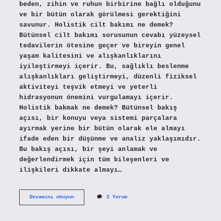
beden, zihin ve ruhun birbirine bağlı olduğunu
ve bir bütün olarak görülmesi gerektiğini
savunur. Holistik cilt bakımı ne demek?
Bütünsel cilt bakımı sorusunun cevabı yüzeysel
tedavilerin ötesine geçer ve bireyin genel
yaşam kalitesini ve alışkanlıklarını
iyileştirmeyi içerir. Bu, sağlıklı beslenme
alışkanlıkları geliştirmeyi, düzenli fiziksel
aktiviteyi teşvik etmeyi ve yeterli
hidrasyonun önemini vurgulamayı içerir.
Holistik bakmak ne demek? Bütünsel bakış
açısı, bir konuyu veya sistemi parçalara
ayırmak yerine bir bütün olarak ele almayı
ifade eden bir düşünme ve analiz yaklaşımıdır.
Bu bakış açısı, bir şeyi anlamak ve
değerlendirmek için tüm bileşenleri ve
ilişkileri dikkate almayı…
Holistik
Devamını okuyun
2 Yorum
Bakım
Ne
Demek