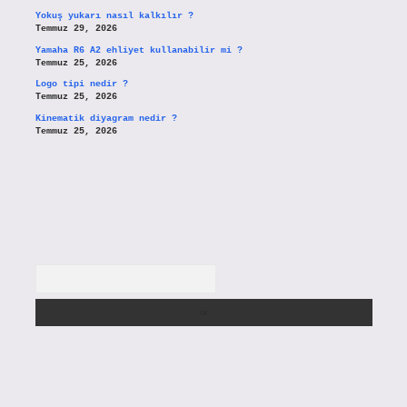
Yokuş yukarı nasıl kalkılır ?
Temmuz 29, 2026
Yamaha R6 A2 ehliyet kullanabilir mi ?
Temmuz 25, 2026
Logo tipi nedir ?
Temmuz 25, 2026
Kinematik diyagram nedir ?
Temmuz 25, 2026
Arama