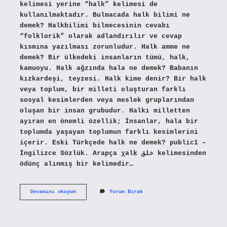
kelimesi yerine “halk” kelimesi de
kullanılmaktadır. Bulmacada halk bilimi ne
demek? Halkbilimi bilmecesinin cevabı
“folklorik” olarak adlandırılır ve cevap
kısmına yazılması zorunludur. Halk amme ne
demek? Bir ülkedeki insanların tümü, halk,
kamuoyu. Halk ağzında hala ne demek? Babanın
kızkardeşi, teyzesi. Halk kime denir? Bir halk
veya toplum, bir milleti oluşturan farklı
sosyal kesimlerden veya meslek gruplarından
oluşan bir insan grubudur. Halkı milletten
ayıran en önemli özellik; İnsanlar, hala bir
toplumda yaşayan toplumun farklı kesimlerini
içerir. Eski Türkçede halk ne demek? public1 –
İngilizce Sözlük. Arapça χalḳ خلق kelimesinden
ödünç alınmış bir kelimedir…
Bulmaca
Devamını okuyun
Yorum Bırak
Halk
Ne
Demek