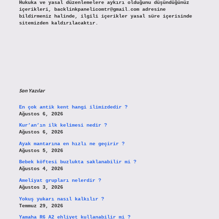
Hukuka ve yasal düzenlemelere aykırı olduğunu düşündüğünüz
içerikleri,
backlinkpanelicomtr@gmail.com
adresine
bildirmeniz halinde, ilgili içerikler yasal süre içerisinde
sitemizden kaldırılacaktır.
Son Yazılar
En çok antik kent hangi ilimizdedir ?
Ağustos 6, 2026
Kur’an’ın ilk kelimesi nedir ?
Ağustos 6, 2026
Ayak mantarına en hızlı ne geçirir ?
Ağustos 5, 2026
Bebek köftesi buzlukta saklanabilir mi ?
Ağustos 4, 2026
Ameliyat grupları nelerdir ?
Ağustos 3, 2026
Yokuş yukarı nasıl kalkılır ?
Temmuz 29, 2026
Yamaha R6 A2 ehliyet kullanabilir mi ?