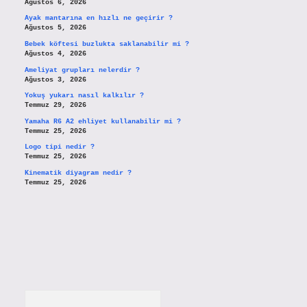
Ağustos 6, 2026
Ayak mantarına en hızlı ne geçirir ?
Ağustos 5, 2026
Bebek köftesi buzlukta saklanabilir mi ?
Ağustos 4, 2026
Ameliyat grupları nelerdir ?
Ağustos 3, 2026
Yokuş yukarı nasıl kalkılır ?
Temmuz 29, 2026
Yamaha R6 A2 ehliyet kullanabilir mi ?
Temmuz 25, 2026
Logo tipi nedir ?
Temmuz 25, 2026
Kinematik diyagram nedir ?
Temmuz 25, 2026
Arama