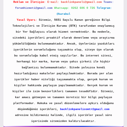
Reklam ve İletişim:
E-mail:
backlinkpaneli@gmail.com
Teams:
forumhizmeti@gmail.com
Whatsapp: 0262 606 0 726
Telegram:
@karabul
Yasal Uyarı:
Sitemiz, 5651 Sayılı Kanun gereğince Bilgi
Teknolojileri ve İletişim Kurumu (BTK) tarafından onaylanmış
bir Yer Sağlayıcı olarak hizmet vermektedir. Bu nedenle,
sitedeki içerikleri proaktif olarak denetleme veya araştırma
yükümlülüğümüz bulunmamaktadır. Ancak, üyelerimiz yazdıkları
içeriklerin sorumluluğunu taşımakta olup, siteye üye olarak
bu sorumluluğu kabul etmiş sayılırlar. Bu internet sitesi,
herhangi bir marka, kurum veya şahıs şirketi ile hiçbir
bağlantısı bulunmamaktadır. Sitede yalnızca kendi
hazırladığımız makaleler paylaşılmaktadır. Burada yer alan
içerikler haber niteliği taşımamakta olup, gerçek kurum ve
kişiler hakkında paylaşım yapılmamaktadır. Gerçek kurum ve
kişiler ile isim benzerlikleri tamamen tesadüfidir. Sitemiz,
kar amacı gütmeyen ve tamamen ücretsiz bir bilgi paylaşım
platformudur. Hukuka ve yasal düzenlemelere aykırı olduğunu
düşündüğünüz içerikleri,
backlinkpanelicomtr@gmail.com
adresine bildirmeniz halinde, ilgili içerikler yasal süre
içerisinde sitemizden kaldırılacaktır.