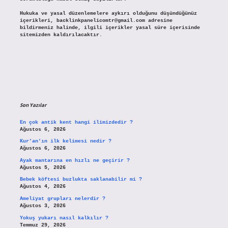
Hukuka ve yasal düzenlemelere aykırı olduğunu düşündüğünüz
içerikleri,
backlinkpanelicomtr@gmail.com
adresine
bildirmeniz halinde, ilgili içerikler yasal süre içerisinde
sitemizden kaldırılacaktır.
Son Yazılar
En çok antik kent hangi ilimizdedir ?
Ağustos 6, 2026
Kur’an’ın ilk kelimesi nedir ?
Ağustos 6, 2026
Ayak mantarına en hızlı ne geçirir ?
Ağustos 5, 2026
Bebek köftesi buzlukta saklanabilir mi ?
Ağustos 4, 2026
Ameliyat grupları nelerdir ?
Ağustos 3, 2026
Yokuş yukarı nasıl kalkılır ?
Temmuz 29, 2026