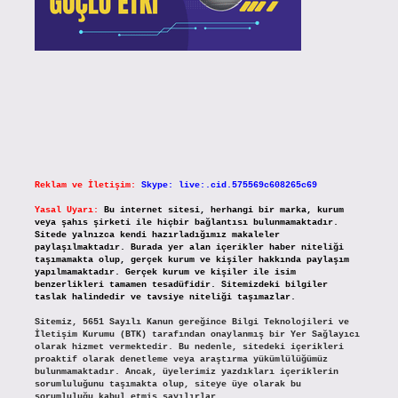
Reklam ve İletişim:
Skype: live:.cid.575569c608265c69
Yasal Uyarı:
Bu internet sitesi, herhangi bir marka, kurum
veya şahıs şirketi ile hiçbir bağlantısı bulunmamaktadır.
Sitede yalnızca kendi hazırladığımız makaleler
paylaşılmaktadır. Burada yer alan içerikler haber niteliği
taşımamakta olup, gerçek kurum ve kişiler hakkında paylaşım
yapılmamaktadır. Gerçek kurum ve kişiler ile isim
benzerlikleri tamamen tesadüfidir. Sitemizdeki bilgiler
taslak halindedir ve tavsiye niteliği taşımazlar.
Sitemiz, 5651 Sayılı Kanun gereğince Bilgi Teknolojileri ve
İletişim Kurumu (BTK) tarafından onaylanmış bir Yer Sağlayıcı
olarak hizmet vermektedir. Bu nedenle, sitedeki içerikleri
proaktif olarak denetleme veya araştırma yükümlülüğümüz
bulunmamaktadır. Ancak, üyelerimiz yazdıkları içeriklerin
sorumluluğunu taşımakta olup, siteye üye olarak bu
sorumluluğu kabul etmiş sayılırlar.