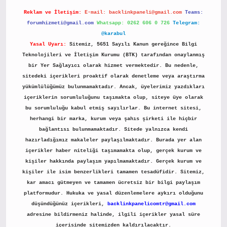
Reklam ve İletişim:
E-mail:
backlinkpaneli@gmail.com
Teams:
forumhizmeti@gmail.com
Whatsapp: 0262 606 0 726
Telegram:
@karabul
Yasal Uyarı:
Sitemiz, 5651 Sayılı Kanun gereğince Bilgi
Teknolojileri ve İletişim Kurumu (BTK) tarafından onaylanmış
bir Yer Sağlayıcı olarak hizmet vermektedir. Bu nedenle,
sitedeki içerikleri proaktif olarak denetleme veya araştırma
yükümlülüğümüz bulunmamaktadır. Ancak, üyelerimiz yazdıkları
içeriklerin sorumluluğunu taşımakta olup, siteye üye olarak
bu sorumluluğu kabul etmiş sayılırlar. Bu internet sitesi,
herhangi bir marka, kurum veya şahıs şirketi ile hiçbir
bağlantısı bulunmamaktadır. Sitede yalnızca kendi
hazırladığımız makaleler paylaşılmaktadır. Burada yer alan
içerikler haber niteliği taşımamakta olup, gerçek kurum ve
kişiler hakkında paylaşım yapılmamaktadır. Gerçek kurum ve
kişiler ile isim benzerlikleri tamamen tesadüfidir. Sitemiz,
kar amacı gütmeyen ve tamamen ücretsiz bir bilgi paylaşım
platformudur. Hukuka ve yasal düzenlemelere aykırı olduğunu
düşündüğünüz içerikleri,
backlinkpanelicomtr@gmail.com
adresine bildirmeniz halinde, ilgili içerikler yasal süre
içerisinde sitemizden kaldırılacaktır.