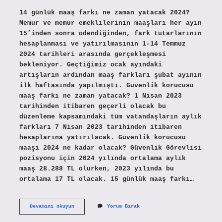
14 günlük maaş farkı ne zaman yatacak 2024?
Memur ve memur emeklilerinin maaşları her ayın
15’inden sonra ödendiğinden, fark tutarlarının
hesaplanması ve yatırılmasının 1-14 Temmuz
2024 tarihleri ​​arasında gerçekleşmesi
bekleniyor. Geçtiğimiz ocak ayındaki
artışların ardından maaş farkları şubat ayının
ilk haftasında yapılmıştı. Güvenlik korucusu
maaş farkı ne zaman yatacak? 1 Nisan 2023
tarihinden itibaren geçerli olacak bu
düzenleme kapsamındaki tüm vatandaşların aylık
farkları 7 Nisan 2023 tarihinden itibaren
hesaplarına yatırılacak. Güvenlik korucusu
maaşı 2024 ne kadar olacak? Güvenlik Görevlisi
pozisyonu için 2024 yılında ortalama aylık
maaş 28.288 TL olurken, 2023 yılında bu
ortalama 17 TL olacak. 15 günlük maaş farkı…
Güvenlik
Devamını okuyun
Yorum Bırak
Korucuların
14