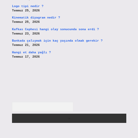
Logo tipi nedir ?
Temmuz 25, 2026
Kinematik diyagram nedir ?
Temmuz 25, 2026
Kafkas Cephesi hangi olay sonucunda sona erdi ?
Temmuz 23, 2026
Bankada çalışmak için kaç yaşında olmak gerekir ?
Temmuz 21, 2026
Hangi et daha yağlı ?
Temmuz 17, 2026
Arama