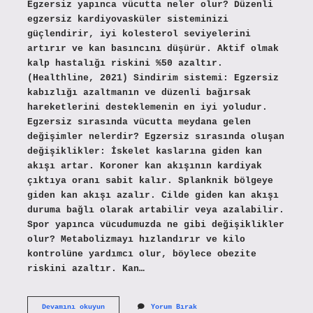
Egzersiz yapınca vücutta neler olur? Düzenli
egzersiz kardiyovasküler sisteminizi
güçlendirir, iyi kolesterol seviyelerini
artırır ve kan basıncını düşürür. Aktif olmak
kalp hastalığı riskini %50 azaltır.
(Healthline, 2021) Sindirim sistemi: Egzersiz
kabızlığı azaltmanın ve düzenli bağırsak
hareketlerini desteklemenin en iyi yoludur.
Egzersiz sırasında vücutta meydana gelen
değişimler nelerdir? Egzersiz sırasında oluşan
değişiklikler: İskelet kaslarına giden kan
akışı artar. Koroner kan akışının kardiyak
çıktıya oranı sabit kalır. Splanknik bölgeye
giden kan akışı azalır. Cilde giden kan akışı
duruma bağlı olarak artabilir veya azalabilir.
Spor yapınca vücudumuzda ne gibi değişiklikler
olur? Metabolizmayı hızlandırır ve kilo
kontrolüne yardımcı olur, böylece obezite
riskini azaltır. Kan…
Egzersiz
Devamını okuyun
Yorum Bırak