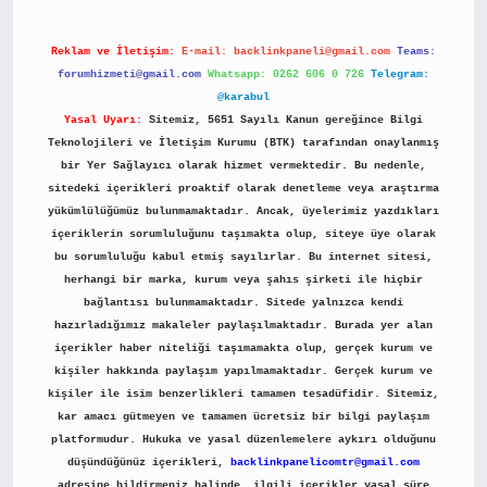
Reklam ve İletişim:
E-mail:
backlinkpaneli@gmail.com
Teams:
forumhizmeti@gmail.com
Whatsapp: 0262 606 0 726
Telegram:
@karabul
Yasal Uyarı:
Sitemiz, 5651 Sayılı Kanun gereğince Bilgi
Teknolojileri ve İletişim Kurumu (BTK) tarafından onaylanmış
bir Yer Sağlayıcı olarak hizmet vermektedir. Bu nedenle,
sitedeki içerikleri proaktif olarak denetleme veya araştırma
yükümlülüğümüz bulunmamaktadır. Ancak, üyelerimiz yazdıkları
içeriklerin sorumluluğunu taşımakta olup, siteye üye olarak
bu sorumluluğu kabul etmiş sayılırlar. Bu internet sitesi,
herhangi bir marka, kurum veya şahıs şirketi ile hiçbir
bağlantısı bulunmamaktadır. Sitede yalnızca kendi
hazırladığımız makaleler paylaşılmaktadır. Burada yer alan
içerikler haber niteliği taşımamakta olup, gerçek kurum ve
kişiler hakkında paylaşım yapılmamaktadır. Gerçek kurum ve
kişiler ile isim benzerlikleri tamamen tesadüfidir. Sitemiz,
kar amacı gütmeyen ve tamamen ücretsiz bir bilgi paylaşım
platformudur. Hukuka ve yasal düzenlemelere aykırı olduğunu
düşündüğünüz içerikleri,
backlinkpanelicomtr@gmail.com
adresine bildirmeniz halinde, ilgili içerikler yasal süre