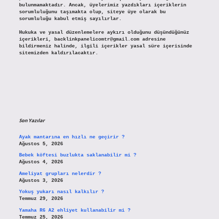
bulunmamaktadır. Ancak, üyelerimiz yazdıkları içeriklerin
sorumluluğunu taşımakta olup, siteye üye olarak bu
sorumluluğu kabul etmiş sayılırlar.
Hukuka ve yasal düzenlemelere aykırı olduğunu düşündüğünüz
içerikleri,
backlinkpanelicomtr@gmail.com
adresine
bildirmeniz halinde, ilgili içerikler yasal süre içerisinde
sitemizden kaldırılacaktır.
Son Yazılar
Ayak mantarına en hızlı ne geçirir ?
Ağustos 5, 2026
Bebek köftesi buzlukta saklanabilir mi ?
Ağustos 4, 2026
Ameliyat grupları nelerdir ?
Ağustos 3, 2026
Yokuş yukarı nasıl kalkılır ?
Temmuz 29, 2026
Yamaha R6 A2 ehliyet kullanabilir mi ?
Temmuz 25, 2026