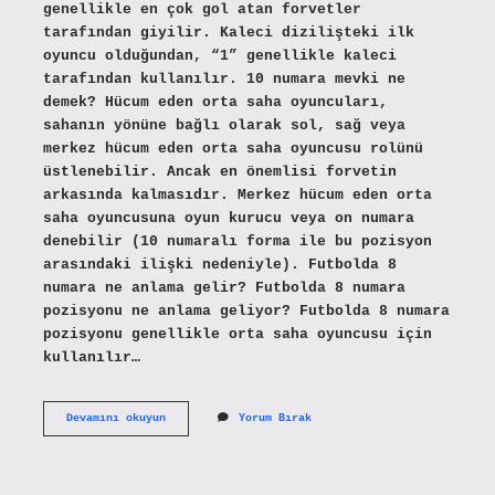
genellikle en çok gol atan forvetler
tarafından giyilir. Kaleci dizilişteki ilk
oyuncu olduğundan, “1” genellikle kaleci
tarafından kullanılır. 10 numara mevki ne
demek? Hücum eden orta saha oyuncuları,
sahanın yönüne bağlı olarak sol, sağ veya
merkez hücum eden orta saha oyuncusu rolünü
üstlenebilir. Ancak en önemlisi forvetin
arkasında kalmasıdır. Merkez hücum eden orta
saha oyuncusuna oyun kurucu veya on numara
denebilir (10 numaralı forma ile bu pozisyon
arasındaki ilişki nedeniyle). Futbolda 8
numara ne anlama gelir? Futbolda 8 numara
pozisyonu ne anlama geliyor? Futbolda 8 numara
pozisyonu genellikle orta saha oyuncusu için
kullanılır…
9
Devamını okuyun
Yorum Bırak
Numara
Hangi
Mevki