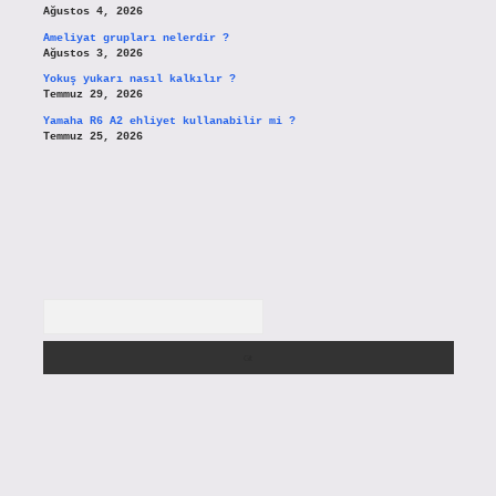
Ağustos 4, 2026
Ameliyat grupları nelerdir ?
Ağustos 3, 2026
Yokuş yukarı nasıl kalkılır ?
Temmuz 29, 2026
Yamaha R6 A2 ehliyet kullanabilir mi ?
Temmuz 25, 2026
Arama