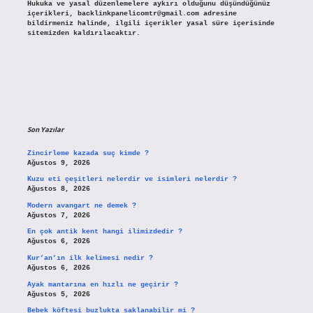
Hukuka ve yasal düzenlemelere aykırı olduğunu düşündüğünüz
içerikleri,
backlinkpanelicomtr@gmail.com
adresine
bildirmeniz halinde, ilgili içerikler yasal süre içerisinde
sitemizden kaldırılacaktır.
Son Yazılar
Zincirleme kazada suç kimde ?
Ağustos 9, 2026
Kuzu eti çeşitleri nelerdir ve isimleri nelerdir ?
Ağustos 8, 2026
Modern avangart ne demek ?
Ağustos 7, 2026
En çok antik kent hangi ilimizdedir ?
Ağustos 6, 2026
Kur’an’ın ilk kelimesi nedir ?
Ağustos 6, 2026
Ayak mantarına en hızlı ne geçirir ?
Ağustos 5, 2026
Bebek köftesi buzlukta saklanabilir mi ?