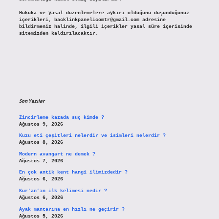
Hukuka ve yasal düzenlemelere aykırı olduğunu düşündüğünüz
içerikleri,
backlinkpanelicomtr@gmail.com
adresine
bildirmeniz halinde, ilgili içerikler yasal süre içerisinde
sitemizden kaldırılacaktır.
Son Yazılar
Zincirleme kazada suç kimde ?
Ağustos 9, 2026
Kuzu eti çeşitleri nelerdir ve isimleri nelerdir ?
Ağustos 8, 2026
Modern avangart ne demek ?
Ağustos 7, 2026
En çok antik kent hangi ilimizdedir ?
Ağustos 6, 2026
Kur’an’ın ilk kelimesi nedir ?
Ağustos 6, 2026
Ayak mantarına en hızlı ne geçirir ?
Ağustos 5, 2026