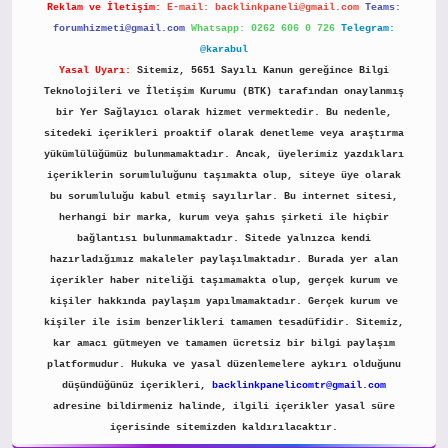
Reklam ve İletişim:
E-mail:
backlinkpaneli@gmail.com
Teams:
forumhizmeti@gmail.com
Whatsapp: 0262 606 0 726
Telegram:
@karabul
Yasal Uyarı:
Sitemiz, 5651 Sayılı Kanun gereğince Bilgi
Teknolojileri ve İletişim Kurumu (BTK) tarafından onaylanmış
bir Yer Sağlayıcı olarak hizmet vermektedir. Bu nedenle,
sitedeki içerikleri proaktif olarak denetleme veya araştırma
yükümlülüğümüz bulunmamaktadır. Ancak, üyelerimiz yazdıkları
içeriklerin sorumluluğunu taşımakta olup, siteye üye olarak
bu sorumluluğu kabul etmiş sayılırlar. Bu internet sitesi,
herhangi bir marka, kurum veya şahıs şirketi ile hiçbir
bağlantısı bulunmamaktadır. Sitede yalnızca kendi
hazırladığımız makaleler paylaşılmaktadır. Burada yer alan
içerikler haber niteliği taşımamakta olup, gerçek kurum ve
kişiler hakkında paylaşım yapılmamaktadır. Gerçek kurum ve
kişiler ile isim benzerlikleri tamamen tesadüfidir. Sitemiz,
kar amacı gütmeyen ve tamamen ücretsiz bir bilgi paylaşım
platformudur. Hukuka ve yasal düzenlemelere aykırı olduğunu
düşündüğünüz içerikleri,
backlinkpanelicomtr@gmail.com
adresine bildirmeniz halinde, ilgili içerikler yasal süre
içerisinde sitemizden kaldırılacaktır.