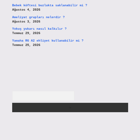
Bebek köftesi buzlukta saklanabilir mi ?
Ağustos 4, 2026
Ameliyat grupları nelerdir ?
Ağustos 3, 2026
Yokuş yukarı nasıl kalkılır ?
Temmuz 29, 2026
Yamaha R6 A2 ehliyet kullanabilir mi ?
Temmuz 25, 2026
Arama