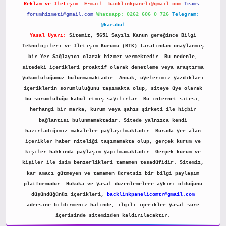
Reklam ve İletişim:
E-mail:
backlinkpaneli@gmail.com
Teams:
forumhizmeti@gmail.com
Whatsapp: 0262 606 0 726
Telegram:
@karabul
Yasal Uyarı:
Sitemiz, 5651 Sayılı Kanun gereğince Bilgi
Teknolojileri ve İletişim Kurumu (BTK) tarafından onaylanmış
bir Yer Sağlayıcı olarak hizmet vermektedir. Bu nedenle,
sitedeki içerikleri proaktif olarak denetleme veya araştırma
yükümlülüğümüz bulunmamaktadır. Ancak, üyelerimiz yazdıkları
içeriklerin sorumluluğunu taşımakta olup, siteye üye olarak
bu sorumluluğu kabul etmiş sayılırlar. Bu internet sitesi,
herhangi bir marka, kurum veya şahıs şirketi ile hiçbir
bağlantısı bulunmamaktadır. Sitede yalnızca kendi
hazırladığımız makaleler paylaşılmaktadır. Burada yer alan
içerikler haber niteliği taşımamakta olup, gerçek kurum ve
kişiler hakkında paylaşım yapılmamaktadır. Gerçek kurum ve
kişiler ile isim benzerlikleri tamamen tesadüfidir. Sitemiz,
kar amacı gütmeyen ve tamamen ücretsiz bir bilgi paylaşım
platformudur. Hukuka ve yasal düzenlemelere aykırı olduğunu
düşündüğünüz içerikleri,
backlinkpanelicomtr@gmail.com
adresine bildirmeniz halinde, ilgili içerikler yasal süre
içerisinde sitemizden kaldırılacaktır.