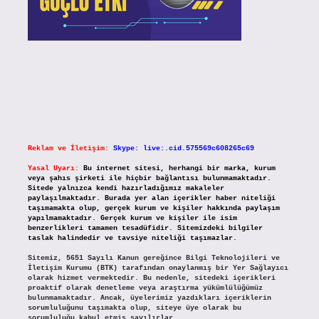
Reklam ve İletişim:
Skype: live:.cid.575569c608265c69
Yasal Uyarı:
Bu internet sitesi, herhangi bir marka, kurum
veya şahıs şirketi ile hiçbir bağlantısı bulunmamaktadır.
Sitede yalnızca kendi hazırladığımız makaleler
paylaşılmaktadır. Burada yer alan içerikler haber niteliği
taşımamakta olup, gerçek kurum ve kişiler hakkında paylaşım
yapılmamaktadır. Gerçek kurum ve kişiler ile isim
benzerlikleri tamamen tesadüfidir. Sitemizdeki bilgiler
taslak halindedir ve tavsiye niteliği taşımazlar.
Sitemiz, 5651 Sayılı Kanun gereğince Bilgi Teknolojileri ve
İletişim Kurumu (BTK) tarafından onaylanmış bir Yer Sağlayıcı
olarak hizmet vermektedir. Bu nedenle, sitedeki içerikleri
proaktif olarak denetleme veya araştırma yükümlülüğümüz
bulunmamaktadır. Ancak, üyelerimiz yazdıkları içeriklerin
sorumluluğunu taşımakta olup, siteye üye olarak bu
sorumluluğu kabul etmiş sayılırlar.