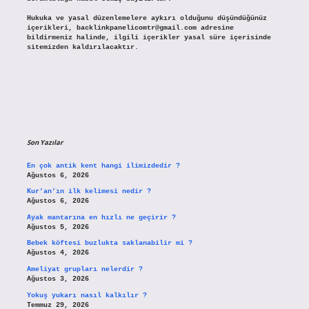
Hukuka ve yasal düzenlemelere aykırı olduğunu düşündüğünüz
içerikleri,
backlinkpanelicomtr@gmail.com
adresine
bildirmeniz halinde, ilgili içerikler yasal süre içerisinde
sitemizden kaldırılacaktır.
Son Yazılar
En çok antik kent hangi ilimizdedir ?
Ağustos 6, 2026
Kur’an’ın ilk kelimesi nedir ?
Ağustos 6, 2026
Ayak mantarına en hızlı ne geçirir ?
Ağustos 5, 2026
Bebek köftesi buzlukta saklanabilir mi ?
Ağustos 4, 2026
Ameliyat grupları nelerdir ?
Ağustos 3, 2026
Yokuş yukarı nasıl kalkılır ?
Temmuz 29, 2026