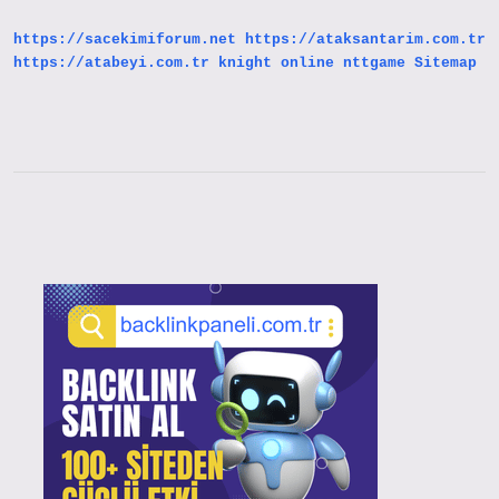
Demek
https://sacekimiforum.net
https://ataksantarim.com.tr
https://atabeyi.com.tr
knight online
nttgame
Sitemap
Sidebar