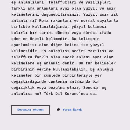
eş anlamlıları: Telaffuzları ve yazılışları
farklı ama anlamları aynı olan yüzyıl ve asır
kelimelerini düşünebilirsiniz. Yüzyıl asır zıt
anlamlı mı? Roma rakamları ve normal sayılarla
birlikte kullanıldığında, yüzyıl kelimesi
belirli bir tarihi dönemi veya süreci ifade
eden en önemli kelimedir. Bu kelimenin
eşanlamlısı olan diğer kelime ise yüzyıl
kelimesidir. Eş anlamlısı nedir? Yazılışı ve
telaffuzu farklı olan ancak anlamı aynı olan
kelimelere eş anlamlı denir. Bu tür kelimeler
birbirinin yerine kullanılabilir. Eş anlamlı
kelimeler bir cümlede birbirleriyle yer
değiştirdiğinde cümlenin anlamında bir
değişiklik veya bozulma olmaz. Senenin eş
anlamlısı ne? Türk Dil Kurumu’nca da…
Yüzyıl
Devamını okuyun
Yorum Bırak
In
Eş
Anlamlısı
Nedir