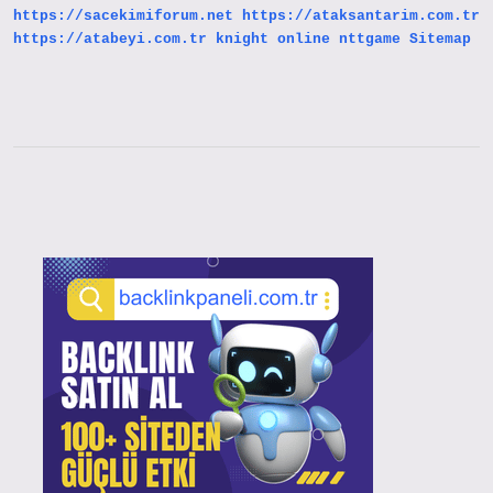
https://sacekimiforum.net
https://ataksantarim.com.tr
https://atabeyi.com.tr
knight online
nttgame
Sitemap
Sidebar