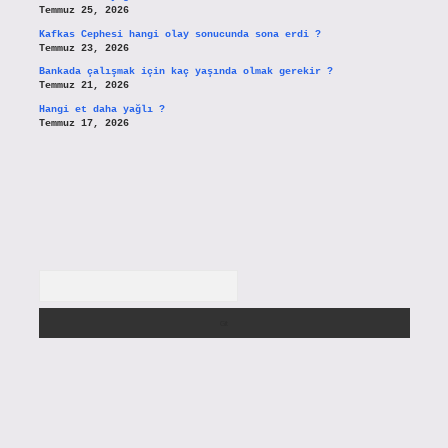
Temmuz 25, 2026
Kafkas Cephesi hangi olay sonucunda sona erdi ?
Temmuz 23, 2026
Bankada çalışmak için kaç yaşında olmak gerekir ?
Temmuz 21, 2026
Hangi et daha yağlı ?
Temmuz 17, 2026
Arama