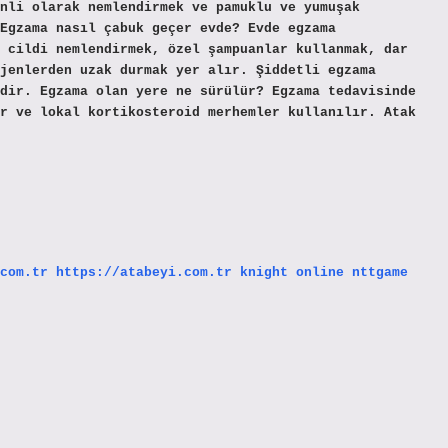
nli olarak nemlendirmek ve pamuklu ve yumuşak
 Egzama nasıl çabuk geçer evde? Evde egzama
 cildi nemlendirmek, özel şampuanlar kullanmak, dar
jenlerden uzak durmak yer alır. Şiddetli egzama
dir. Egzama olan yere ne sürülür? Egzama tedavisinde
r ve lokal kortikosteroid merhemler kullanılır. Atak
com.tr
https://atabeyi.com.tr
knight online
nttgame