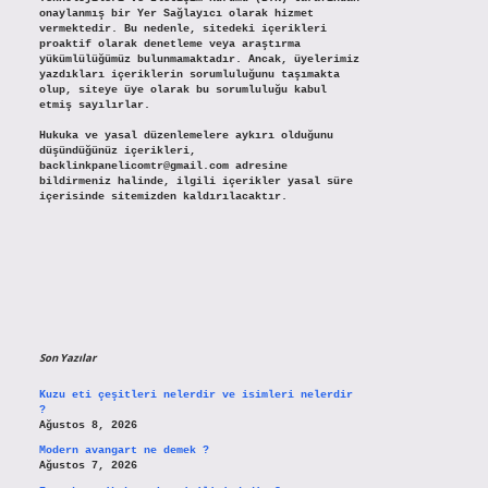
onaylanmış bir Yer Sağlayıcı olarak hizmet
vermektedir. Bu nedenle, sitedeki içerikleri
proaktif olarak denetleme veya araştırma
yükümlülüğümüz bulunmamaktadır. Ancak, üyelerimiz
yazdıkları içeriklerin sorumluluğunu taşımakta
olup, siteye üye olarak bu sorumluluğu kabul
etmiş sayılırlar.
Hukuka ve yasal düzenlemelere aykırı olduğunu
düşündüğünüz içerikleri,
backlinkpanelicomtr@gmail.com
adresine
bildirmeniz halinde, ilgili içerikler yasal süre
içerisinde sitemizden kaldırılacaktır.
Son Yazılar
Kuzu eti çeşitleri nelerdir ve isimleri nelerdir
?
Ağustos 8, 2026
Modern avangart ne demek ?
Ağustos 7, 2026