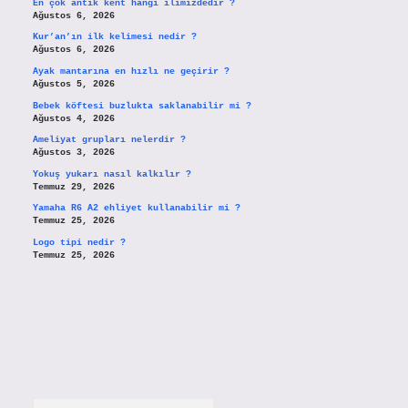
En çok antik kent hangi ilimizdedir ?
Ağustos 6, 2026
Kur’an’ın ilk kelimesi nedir ?
Ağustos 6, 2026
Ayak mantarına en hızlı ne geçirir ?
Ağustos 5, 2026
Bebek köftesi buzlukta saklanabilir mi ?
Ağustos 4, 2026
Ameliyat grupları nelerdir ?
Ağustos 3, 2026
Yokuş yukarı nasıl kalkılır ?
Temmuz 29, 2026
Yamaha R6 A2 ehliyet kullanabilir mi ?
Temmuz 25, 2026
Logo tipi nedir ?
Temmuz 25, 2026
Arama