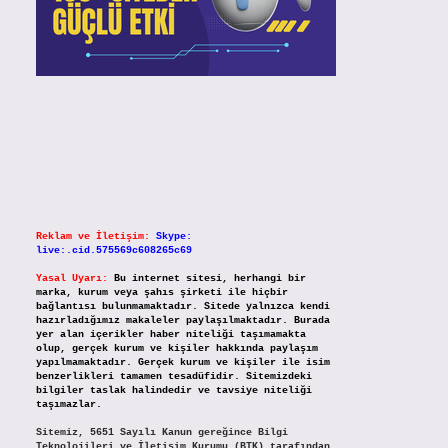
Reklam ve İletişim:
Skype:
live:.cid.575569c608265c69
Yasal Uyarı:
Bu internet sitesi, herhangi bir
marka, kurum veya şahıs şirketi ile hiçbir
bağlantısı bulunmamaktadır. Sitede yalnızca kendi
hazırladığımız makaleler paylaşılmaktadır. Burada
yer alan içerikler haber niteliği taşımamakta
olup, gerçek kurum ve kişiler hakkında paylaşım
yapılmamaktadır. Gerçek kurum ve kişiler ile isim
benzerlikleri tamamen tesadüfidir. Sitemizdeki
bilgiler taslak halindedir ve tavsiye niteliği
taşımazlar.
Sitemiz, 5651 Sayılı Kanun gereğince Bilgi
Teknolojileri ve İletişim Kurumu (BTK) tarafından