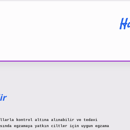
Ha
ir
ollarla kontrol altına alınabilir ve tedavi
sında egzamaya yatkın ciltler için uygun egzama