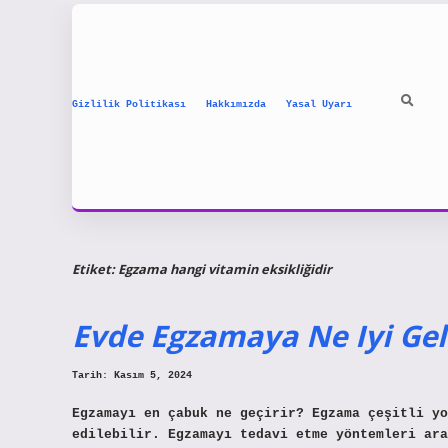
Gizlilik Politikası
Hakkımızda
Yasal Uyarı
Etiket:
Egzama hangi vitamin eksikliğidir
Evde Egzamaya Ne Iyi Gel
Tarih: Kasım 5, 2024
Egzamayı en çabuk ne geçirir? Egzama çeşitli y
edilebilir. Egzamayı tedavi etme yöntemleri ara