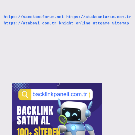
Demek
https://sacekimiforum.net
https://ataksantarim.com.tr
https://atabeyi.com.tr
knight online
nttgame
Sitemap
Sidebar