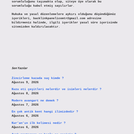
sorumluluğunu taşımakta olup, siteye üye olarak bu
sorumluluğu kabul etmiş sayılırlar.
Hukuka ve yasal düzenlemelere aykırı olduğunu düşündüğünüz
içerikleri,
backlinkpanelicomtr@gmail.com
adresine
bildirmeniz halinde, ilgili içerikler yasal süre içerisinde
sitemizden kaldırılacaktır.
Son Yazılar
Zincirleme kazada suç kimde ?
Ağustos 9, 2026
Kuzu eti çeşitleri nelerdir ve isimleri nelerdir ?
Ağustos 8, 2026
Modern avangart ne demek ?
Ağustos 7, 2026
En çok antik kent hangi ilimizdedir ?
Ağustos 6, 2026
Kur’an’ın ilk kelimesi nedir ?
Ağustos 6, 2026