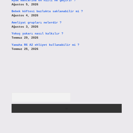
Ayak mantarına en hızlı ne geçirir ?
Ağustos 5, 2026
Bebek köftesi buzlukta saklanabilir mi ?
Ağustos 4, 2026
Ameliyat grupları nelerdir ?
Ağustos 3, 2026
Yokuş yukarı nasıl kalkılır ?
Temmuz 29, 2026
Yamaha R6 A2 ehliyet kullanabilir mi ?
Temmuz 25, 2026
Arama