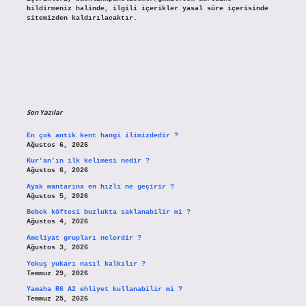
bildirmeniz halinde, ilgili içerikler yasal süre içerisinde
sitemizden kaldırılacaktır.
Son Yazılar
En çok antik kent hangi ilimizdedir ?
Ağustos 6, 2026
Kur’an’ın ilk kelimesi nedir ?
Ağustos 6, 2026
Ayak mantarına en hızlı ne geçirir ?
Ağustos 5, 2026
Bebek köftesi buzlukta saklanabilir mi ?
Ağustos 4, 2026
Ameliyat grupları nelerdir ?
Ağustos 3, 2026
Yokuş yukarı nasıl kalkılır ?
Temmuz 29, 2026
Yamaha R6 A2 ehliyet kullanabilir mi ?
Temmuz 25, 2026