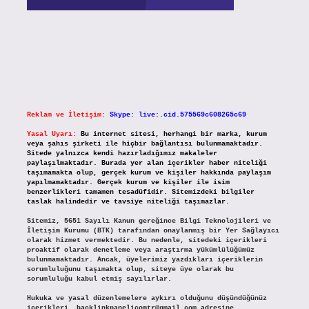
Reklam ve İletişim:
Skype: live:.cid.575569c608265c69
Yasal Uyarı:
Bu internet sitesi, herhangi bir marka, kurum
veya şahıs şirketi ile hiçbir bağlantısı bulunmamaktadır.
Sitede yalnızca kendi hazırladığımız makaleler
paylaşılmaktadır. Burada yer alan içerikler haber niteliği
taşımamakta olup, gerçek kurum ve kişiler hakkında paylaşım
yapılmamaktadır. Gerçek kurum ve kişiler ile isim
benzerlikleri tamamen tesadüfidir. Sitemizdeki bilgiler
taslak halindedir ve tavsiye niteliği taşımazlar.
Sitemiz, 5651 Sayılı Kanun gereğince Bilgi Teknolojileri ve
İletişim Kurumu (BTK) tarafından onaylanmış bir Yer Sağlayıcı
olarak hizmet vermektedir. Bu nedenle, sitedeki içerikleri
proaktif olarak denetleme veya araştırma yükümlülüğümüz
bulunmamaktadır. Ancak, üyelerimiz yazdıkları içeriklerin
sorumluluğunu taşımakta olup, siteye üye olarak bu
sorumluluğu kabul etmiş sayılırlar.
Hukuka ve yasal düzenlemelere aykırı olduğunu düşündüğünüz
içerikleri,
backlinkpanelicomtr@gmail.com
adresine