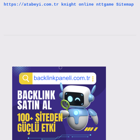
https://atabeyi.com.tr
knight online
nttgame
Sitemap
Sidebar