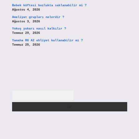
Bebek köftesi buzlukta saklanabilir mi ?
Ağustos 4, 2026
Ameliyat grupları nelerdir ?
Ağustos 3, 2026
Yokuş yukarı nasıl kalkılır ?
Temmuz 29, 2026
Yamaha R6 A2 ehliyet kullanabilir mi ?
Temmuz 25, 2026
Arama