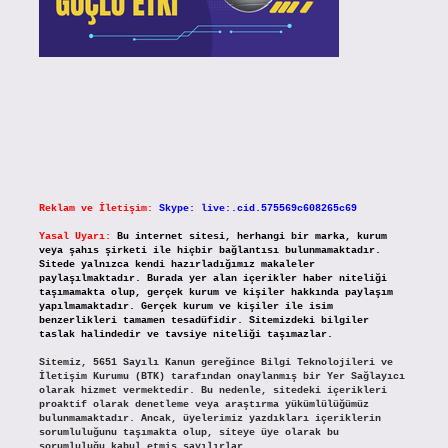
Reklam ve İletişim:
Skype: live:.cid.575569c608265c69
Yasal Uyarı:
Bu internet sitesi, herhangi bir marka, kurum
veya şahıs şirketi ile hiçbir bağlantısı bulunmamaktadır.
Sitede yalnızca kendi hazırladığımız makaleler
paylaşılmaktadır. Burada yer alan içerikler haber niteliği
taşımamakta olup, gerçek kurum ve kişiler hakkında paylaşım
yapılmamaktadır. Gerçek kurum ve kişiler ile isim
benzerlikleri tamamen tesadüfidir. Sitemizdeki bilgiler
taslak halindedir ve tavsiye niteliği taşımazlar.
Sitemiz, 5651 Sayılı Kanun gereğince Bilgi Teknolojileri ve
İletişim Kurumu (BTK) tarafından onaylanmış bir Yer Sağlayıcı
olarak hizmet vermektedir. Bu nedenle, sitedeki içerikleri
proaktif olarak denetleme veya araştırma yükümlülüğümüz
bulunmamaktadır. Ancak, üyelerimiz yazdıkları içeriklerin
sorumluluğunu taşımakta olup, siteye üye olarak bu
sorumluluğu kabul etmiş sayılırlar.