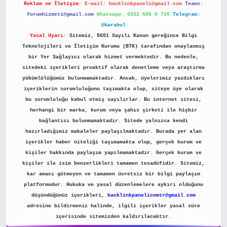
Reklam ve İletişim:
E-mail:
backlinkpaneli@gmail.com
Teams:
forumhizmeti@gmail.com
Whatsapp: 0262 606 0 726
Telegram:
@karabul
Yasal Uyarı:
Sitemiz, 5651 Sayılı Kanun gereğince Bilgi
Teknolojileri ve İletişim Kurumu (BTK) tarafından onaylanmış
bir Yer Sağlayıcı olarak hizmet vermektedir. Bu nedenle,
sitedeki içerikleri proaktif olarak denetleme veya araştırma
yükümlülüğümüz bulunmamaktadır. Ancak, üyelerimiz yazdıkları
içeriklerin sorumluluğunu taşımakta olup, siteye üye olarak
bu sorumluluğu kabul etmiş sayılırlar. Bu internet sitesi,
herhangi bir marka, kurum veya şahıs şirketi ile hiçbir
bağlantısı bulunmamaktadır. Sitede yalnızca kendi
hazırladığımız makaleler paylaşılmaktadır. Burada yer alan
içerikler haber niteliği taşımamakta olup, gerçek kurum ve
kişiler hakkında paylaşım yapılmamaktadır. Gerçek kurum ve
kişiler ile isim benzerlikleri tamamen tesadüfidir. Sitemiz,
kar amacı gütmeyen ve tamamen ücretsiz bir bilgi paylaşım
platformudur. Hukuka ve yasal düzenlemelere aykırı olduğunu
düşündüğünüz içerikleri,
backlinkpanelicomtr@gmail.com
adresine bildirmeniz halinde, ilgili içerikler yasal süre
içerisinde sitemizden kaldırılacaktır.