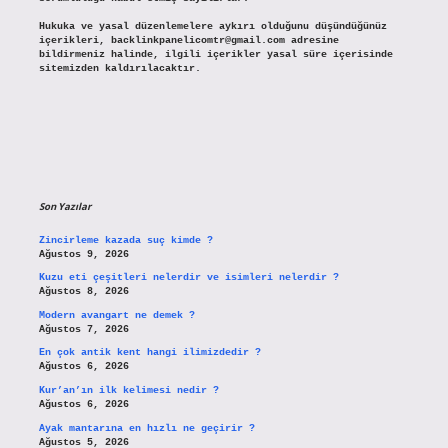
Hukuka ve yasal düzenlemelere aykırı olduğunu düşündüğünüz
içerikleri,
backlinkpanelicomtr@gmail.com
adresine
bildirmeniz halinde, ilgili içerikler yasal süre içerisinde
sitemizden kaldırılacaktır.
Son Yazılar
Zincirleme kazada suç kimde ?
Ağustos 9, 2026
Kuzu eti çeşitleri nelerdir ve isimleri nelerdir ?
Ağustos 8, 2026
Modern avangart ne demek ?
Ağustos 7, 2026
En çok antik kent hangi ilimizdedir ?
Ağustos 6, 2026
Kur’an’ın ilk kelimesi nedir ?
Ağustos 6, 2026
Ayak mantarına en hızlı ne geçirir ?
Ağustos 5, 2026