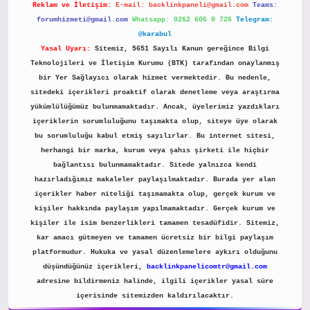
Reklam ve İletişim:
E-mail:
backlinkpaneli@gmail.com
Teams:
forumhizmeti@gmail.com
Whatsapp: 0262 606 0 726
Telegram:
@karabul
Yasal Uyarı:
Sitemiz, 5651 Sayılı Kanun gereğince Bilgi
Teknolojileri ve İletişim Kurumu (BTK) tarafından onaylanmış
bir Yer Sağlayıcı olarak hizmet vermektedir. Bu nedenle,
sitedeki içerikleri proaktif olarak denetleme veya araştırma
yükümlülüğümüz bulunmamaktadır. Ancak, üyelerimiz yazdıkları
içeriklerin sorumluluğunu taşımakta olup, siteye üye olarak
bu sorumluluğu kabul etmiş sayılırlar. Bu internet sitesi,
herhangi bir marka, kurum veya şahıs şirketi ile hiçbir
bağlantısı bulunmamaktadır. Sitede yalnızca kendi
hazırladığımız makaleler paylaşılmaktadır. Burada yer alan
içerikler haber niteliği taşımamakta olup, gerçek kurum ve
kişiler hakkında paylaşım yapılmamaktadır. Gerçek kurum ve
kişiler ile isim benzerlikleri tamamen tesadüfidir. Sitemiz,
kar amacı gütmeyen ve tamamen ücretsiz bir bilgi paylaşım
platformudur. Hukuka ve yasal düzenlemelere aykırı olduğunu
düşündüğünüz içerikleri,
backlinkpanelicomtr@gmail.com
adresine bildirmeniz halinde, ilgili içerikler yasal süre
içerisinde sitemizden kaldırılacaktır.