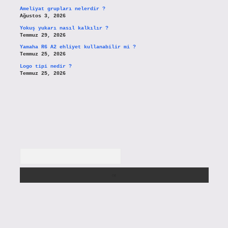
Ameliyat grupları nelerdir ?
Ağustos 3, 2026
Yokuş yukarı nasıl kalkılır ?
Temmuz 29, 2026
Yamaha R6 A2 ehliyet kullanabilir mi ?
Temmuz 25, 2026
Logo tipi nedir ?
Temmuz 25, 2026
Arama