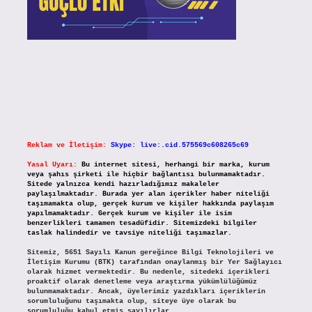
Reklam ve İletişim:
Skype: live:.cid.575569c608265c69
Yasal Uyarı:
Bu internet sitesi, herhangi bir marka, kurum
veya şahıs şirketi ile hiçbir bağlantısı bulunmamaktadır.
Sitede yalnızca kendi hazırladığımız makaleler
paylaşılmaktadır. Burada yer alan içerikler haber niteliği
taşımamakta olup, gerçek kurum ve kişiler hakkında paylaşım
yapılmamaktadır. Gerçek kurum ve kişiler ile isim
benzerlikleri tamamen tesadüfidir. Sitemizdeki bilgiler
taslak halindedir ve tavsiye niteliği taşımazlar.
Sitemiz, 5651 Sayılı Kanun gereğince Bilgi Teknolojileri ve
İletişim Kurumu (BTK) tarafından onaylanmış bir Yer Sağlayıcı
olarak hizmet vermektedir. Bu nedenle, sitedeki içerikleri
proaktif olarak denetleme veya araştırma yükümlülüğümüz
bulunmamaktadır. Ancak, üyelerimiz yazdıkları içeriklerin
sorumluluğunu taşımakta olup, siteye üye olarak bu
sorumluluğu kabul etmiş sayılırlar.