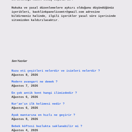
Hukuka ve yasal düzenlemelere aykırı olduğunu düşündüğünüz
içerikleri,
backlinkpanelicomtr@gmail.com
adresine
bildirmeniz halinde, ilgili içerikler yasal süre içerisinde
sitemizden kaldırılacaktır.
Son Yazılar
Kuzu eti çeşitleri nelerdir ve isimleri nelerdir ?
Ağustos 8, 2026
Modern avangart ne demek ?
Ağustos 7, 2026
En çok antik kent hangi ilimizdedir ?
Ağustos 6, 2026
Kur’an’ın ilk kelimesi nedir ?
Ağustos 6, 2026
Ayak mantarına en hızlı ne geçirir ?
Ağustos 5, 2026
Bebek köftesi buzlukta saklanabilir mi ?
Ağustos 4, 2026