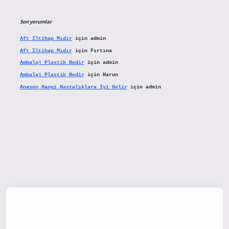
Son yorumlar
Aft Iltihap Mıdır
için
admin
Aft Iltihap Mıdır
için
Fırtına
Ambalaj Plastik Nedir
için
admin
Ambalaj Plastik Nedir
için
Harun
Anason Hangi Hastalıklara Iyi Gelir
için
admin
tx.org/