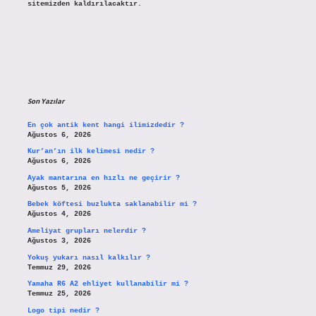
sitemizden kaldırılacaktır.
Son Yazılar
En çok antik kent hangi ilimizdedir ?
Ağustos 6, 2026
Kur’an’ın ilk kelimesi nedir ?
Ağustos 6, 2026
Ayak mantarına en hızlı ne geçirir ?
Ağustos 5, 2026
Bebek köftesi buzlukta saklanabilir mi ?
Ağustos 4, 2026
Ameliyat grupları nelerdir ?
Ağustos 3, 2026
Yokuş yukarı nasıl kalkılır ?
Temmuz 29, 2026
Yamaha R6 A2 ehliyet kullanabilir mi ?
Temmuz 25, 2026
Logo tipi nedir ?