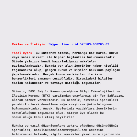
Reklam ve İletişim:
Skype: live:.cid.575569c608265c69
Yasal Uyarı:
Bu internet sitesi, herhangi bir marka, kurum
veya şahıs şirketi ile hiçbir bağlantısı bulunmamaktadır.
Sitede yalnızca kendi hazırladığımız makaleler
paylaşılmaktadır. Burada yer alan içerikler haber niteliği
taşımamakta olup, gerçek kurum ve kişiler hakkında paylaşım
yapılmamaktadır. Gerçek kurum ve kişiler ile isim
benzerlikleri tamamen tesadüfidir. Sitemizdeki bilgiler
taslak halindedir ve tavsiye niteliği taşımazlar.
Sitemiz, 5651 Sayılı Kanun gereğince Bilgi Teknolojileri ve
İletişim Kurumu (BTK) tarafından onaylanmış bir Yer Sağlayıcı
olarak hizmet vermektedir. Bu nedenle, sitedeki içerikleri
proaktif olarak denetleme veya araştırma yükümlülüğümüz
bulunmamaktadır. Ancak, üyelerimiz yazdıkları içeriklerin
sorumluluğunu taşımakta olup, siteye üye olarak bu
sorumluluğu kabul etmiş sayılırlar.
Hukuka ve yasal düzenlemelere aykırı olduğunu düşündüğünüz
içerikleri,
backlinkpanelicomtr@gmail.com
adresine
bildirmeniz halinde, ilgili içerikler yasal süre içerisinde