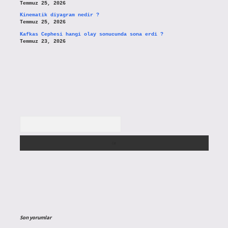
Temmuz 25, 2026
Kinematik diyagram nedir ?
Temmuz 25, 2026
Kafkas Cephesi hangi olay sonucunda sona erdi ?
Temmuz 23, 2026
Arama
Son yorumlar