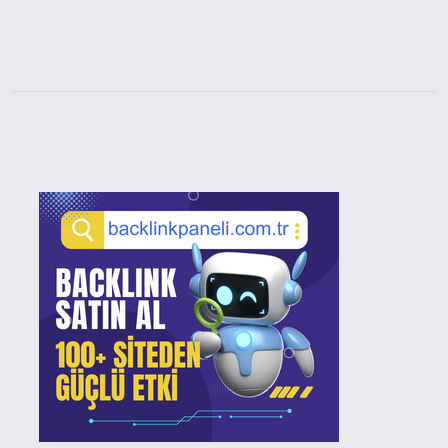
Sidebar