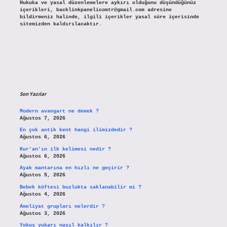
Hukuka ve yasal düzenlemelere aykırı olduğunu düşündüğünüz
içerikleri,
backlinkpanelicomtr@gmail.com
adresine
bildirmeniz halinde, ilgili içerikler yasal süre içerisinde
sitemizden kaldırılacaktır.
Son Yazılar
Modern avangart ne demek ?
Ağustos 7, 2026
En çok antik kent hangi ilimizdedir ?
Ağustos 6, 2026
Kur’an’ın ilk kelimesi nedir ?
Ağustos 6, 2026
Ayak mantarına en hızlı ne geçirir ?
Ağustos 5, 2026
Bebek köftesi buzlukta saklanabilir mi ?
Ağustos 4, 2026
Ameliyat grupları nelerdir ?
Ağustos 3, 2026
Yokuş yukarı nasıl kalkılır ?