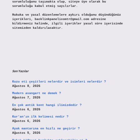
sorumluluğunu taşımakta olup, siteye üye olarak bu
sorumluluğu kabul etmiş sayılırlar.
Hukuka ve yasal düzenlemelere aykırı olduğunu düşündüğünüz
içerikleri,
backlinkpanelicomtr@gmail.com
adresine
bildirmeniz halinde, ilgili içerikler yasal süre içerisinde
sitemizden kaldırılacaktır.
Son Yazılar
Kuzu eti çeşitleri nelerdir ve isimleri nelerdir ?
Ağustos 8, 2026
Modern avangart ne demek ?
Ağustos 7, 2026
En çok antik kent hangi ilimizdedir ?
Ağustos 6, 2026
Kur’an’ın ilk kelimesi nedir ?
Ağustos 6, 2026
Ayak mantarına en hızlı ne geçirir ?
Ağustos 5, 2026