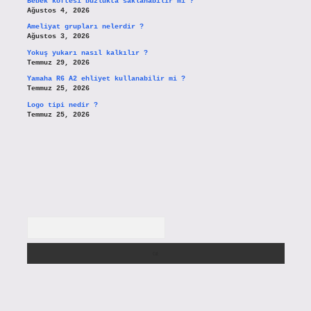
Bebek köftesi buzlukta saklanabilir mi ?
Ağustos 4, 2026
Ameliyat grupları nelerdir ?
Ağustos 3, 2026
Yokuş yukarı nasıl kalkılır ?
Temmuz 29, 2026
Yamaha R6 A2 ehliyet kullanabilir mi ?
Temmuz 25, 2026
Logo tipi nedir ?
Temmuz 25, 2026
Arama