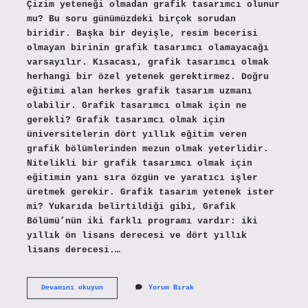
Çizim yeteneği olmadan grafik tasarımcı olunur
mu? Bu soru günümüzdeki birçok sorudan
biridir. Başka bir deyişle, resim becerisi
olmayan birinin grafik tasarımcı olamayacağı
varsayılır. Kısacası, grafik tasarımcı olmak
herhangi bir özel yetenek gerektirmez. Doğru
eğitimi alan herkes grafik tasarım uzmanı
olabilir. Grafik tasarımcı olmak için ne
gerekli? Grafik tasarımcı olmak için
üniversitelerin dört yıllık eğitim veren
grafik bölümlerinden mezun olmak yeterlidir.
Nitelikli bir grafik tasarımcı olmak için
eğitimin yanı sıra özgün ve yaratıcı işler
üretmek gerekir. Grafik tasarım yetenek ister
mi? Yukarıda belirtildiği gibi, Grafik
Bölümü’nün iki farklı programı vardır: iki
yıllık ön lisans derecesi ve dört yıllık
lisans derecesi.…
Grafik
Devamını okuyun
Yorum Bırak
Tasarım
Olmak