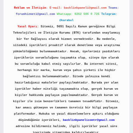
Reklam ve İletişim:
E-mail:
backlinkpaneli@gmail.com
Teams:
forumhizmeti@gmail.com
Whatsapp: 0262 606 0 726
Telegram:
@karabul
Yasal Uyarı:
Sitemiz, 5651 Sayılı Kanun gereğince Bilgi
Teknolojileri ve İletişim Kurumu (BTK) tarafından onaylanmış
bir Yer Sağlayıcı olarak hizmet vermektedir. Bu nedenle,
sitedeki içerikleri proaktif olarak denetleme veya araştırma
yükümlülüğümüz bulunmamaktadır. Ancak, üyelerimiz yazdıkları
içeriklerin sorumluluğunu taşımakta olup, siteye üye olarak
bu sorumluluğu kabul etmiş sayılırlar. Bu internet sitesi,
herhangi bir marka, kurum veya şahıs şirketi ile hiçbir
bağlantısı bulunmamaktadır. Sitede yalnızca kendi
hazırladığımız makaleler paylaşılmaktadır. Burada yer alan
içerikler haber niteliği taşımamakta olup, gerçek kurum ve
kişiler hakkında paylaşım yapılmamaktadır. Gerçek kurum ve
kişiler ile isim benzerlikleri tamamen tesadüfidir. Sitemiz,
kar amacı gütmeyen ve tamamen ücretsiz bir bilgi paylaşım
platformudur. Hukuka ve yasal düzenlemelere aykırı olduğunu
düşündüğünüz içerikleri,
backlinkpanelicomtr@gmail.com
adresine bildirmeniz halinde, ilgili içerikler yasal süre
içerisinde sitemizden kaldırılacaktır.