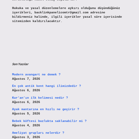
Hukuka ve yasal düzenlemelere aykırı olduğunu düşündüğünüz
içerikleri,
backlinkpanelicomtr@gmail.com
adresine
bildirmeniz halinde, ilgili içerikler yasal süre içerisinde
sitemizden kaldırılacaktır.
Son Yazılar
Modern avangart ne demek ?
Ağustos 7, 2026
En çok antik kent hangi ilimizdedir ?
Ağustos 6, 2026
Kur’an’ın ilk kelimesi nedir ?
Ağustos 6, 2026
Ayak mantarına en hızlı ne geçirir ?
Ağustos 5, 2026
Bebek köftesi buzlukta saklanabilir mi ?
Ağustos 4, 2026
Ameliyat grupları nelerdir ?
Ağustos 3, 2026