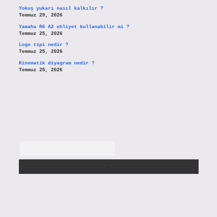
Yokuş yukarı nasıl kalkılır ?
Temmuz 29, 2026
Yamaha R6 A2 ehliyet kullanabilir mi ?
Temmuz 25, 2026
Logo tipi nedir ?
Temmuz 25, 2026
Kinematik diyagram nedir ?
Temmuz 25, 2026
Arama