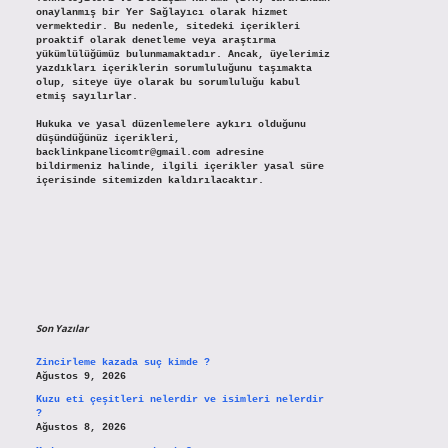
onaylanmış bir Yer Sağlayıcı olarak hizmet
vermektedir. Bu nedenle, sitedeki içerikleri
proaktif olarak denetleme veya araştırma
yükümlülüğümüz bulunmamaktadır. Ancak, üyelerimiz
yazdıkları içeriklerin sorumluluğunu taşımakta
olup, siteye üye olarak bu sorumluluğu kabul
etmiş sayılırlar.
Hukuka ve yasal düzenlemelere aykırı olduğunu
düşündüğünüz içerikleri,
backlinkpanelicomtr@gmail.com
adresine
bildirmeniz halinde, ilgili içerikler yasal süre
içerisinde sitemizden kaldırılacaktır.
Son Yazılar
Zincirleme kazada suç kimde ?
Ağustos 9, 2026
Kuzu eti çeşitleri nelerdir ve isimleri nelerdir
?
Ağustos 8, 2026