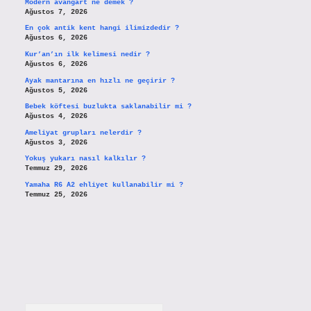
Modern avangart ne demek ?
Ağustos 7, 2026
En çok antik kent hangi ilimizdedir ?
Ağustos 6, 2026
Kur’an’ın ilk kelimesi nedir ?
Ağustos 6, 2026
Ayak mantarına en hızlı ne geçirir ?
Ağustos 5, 2026
Bebek köftesi buzlukta saklanabilir mi ?
Ağustos 4, 2026
Ameliyat grupları nelerdir ?
Ağustos 3, 2026
Yokuş yukarı nasıl kalkılır ?
Temmuz 29, 2026
Yamaha R6 A2 ehliyet kullanabilir mi ?
Temmuz 25, 2026
Arama