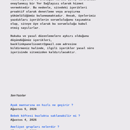
onaylanmış bir Yer Sağlayıcı olarak hizmet
vermektedir. Bu nedenle, sitedeki içerikleri
proaktif olarak denetleme veya araştırma
yükümlülüğümüz bulunmamaktadır. Ancak, üyelerimiz
yazdıkları içeriklerin sorumluluğunu taşımakta
olup, siteye üye olarak bu sorumluluğu kabul
etmiş sayılırlar.
Hukuka ve yasal düzenlemelere aykırı olduğunu
düşündüğünüz içerikleri,
backlinkpanelicomtr@gmail.com
adresine
bildirmeniz halinde, ilgili içerikler yasal süre
içerisinde sitemizden kaldırılacaktır.
Son Yazılar
Ayak mantarına en hızlı ne geçirir ?
Ağustos 5, 2026
Bebek köftesi buzlukta saklanabilir mi ?
Ağustos 4, 2026
Ameliyat grupları nelerdir ?