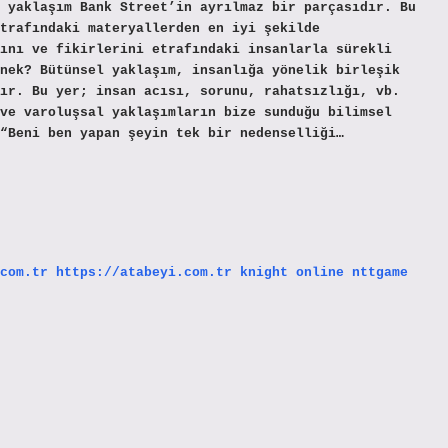
 yaklaşım Bank Street’in ayrılmaz bir parçasıdır. Bu
trafındaki materyallerden en iyi şekilde
ını ve fikirlerini etrafındaki insanlarla sürekli
nek? Bütünsel yaklaşım, insanlığa yönelik birleşik
ır. Bu yer; insan acısı, sorunu, rahatsızlığı, vb.
ve varoluşsal yaklaşımların bize sunduğu bilimsel
“Beni ben yapan şeyin tek bir nedenselliği…
com.tr
https://atabeyi.com.tr
knight online
nttgame