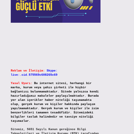
Reklam ve İletişim:
Skype:
live:.cid.575569c608265c69
Yasal Uyarı:
Bu internet sitesi, herhangi bir
marka, kurum veya şahıs şirketi ile hiçbir
bağlantısı bulunmamaktadır. Sitede yalnızca kendi
hazırladığımız makaleler paylaşılmaktadır. Burada
yer alan içerikler haber niteliği taşımamakta
olup, gerçek kurum ve kişiler hakkında paylaşım
yapılmamaktadır. Gerçek kurum ve kişiler ile isim
benzerlikleri tamamen tesadüfidir. Sitemizdeki
bilgiler taslak halindedir ve tavsiye niteliği
taşımazlar.
Sitemiz, 5651 Sayılı Kanun gereğince Bilgi
Teknolojileri ve İletişim Kurumu (BTK) tarafından