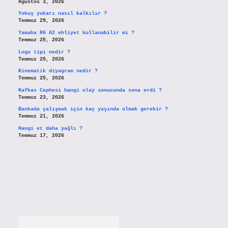
Ağustos 3, 2026
Yokuş yukarı nasıl kalkılır ?
Temmuz 29, 2026
Yamaha R6 A2 ehliyet kullanabilir mi ?
Temmuz 25, 2026
Logo tipi nedir ?
Temmuz 25, 2026
Kinematik diyagram nedir ?
Temmuz 25, 2026
Kafkas Cephesi hangi olay sonucunda sona erdi ?
Temmuz 23, 2026
Bankada çalışmak için kaç yaşında olmak gerekir ?
Temmuz 21, 2026
Hangi et daha yağlı ?
Temmuz 17, 2026
Arama