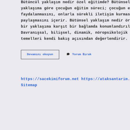
Bütüncül yaklaşım nedir özel eğitimde? Bütünsel
yaklaşıma göre çocuğun eğitim süreci; çocuğun e
faydalanmasını, onlarla sürekli iletişim kurmas
paylaşmasını içerir. Bütünsel yaklaşım nedir ör
bir yaklaşıma karşıt bir bağlamda konumlandırıl
Davranışsal, bilişsel, dinamik, nöropsikolojik 
temelleri kendi bakış açısından değerlendirir. 
Bütüncül
Devamını okuyun
Yorum Bırak
Yaklaşım
Nedir
Eğitim
https://sacekimiforum.net
https://ataksantarim.
Sitemap