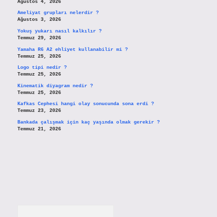
Ağustos 4, 2026
Ameliyat grupları nelerdir ?
Ağustos 3, 2026
Yokuş yukarı nasıl kalkılır ?
Temmuz 29, 2026
Yamaha R6 A2 ehliyet kullanabilir mi ?
Temmuz 25, 2026
Logo tipi nedir ?
Temmuz 25, 2026
Kinematik diyagram nedir ?
Temmuz 25, 2026
Kafkas Cephesi hangi olay sonucunda sona erdi ?
Temmuz 23, 2026
Bankada çalışmak için kaç yaşında olmak gerekir ?
Temmuz 21, 2026
Arama