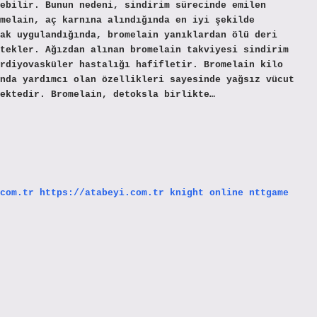
ebilir. Bunun nedeni, sindirim sürecinde emilen
melain, aç karnına alındığında en iyi şekilde
ak uygulandığında, bromelain yanıklardan ölü deri
tekler. Ağızdan alınan bromelain takviyesi sindirim
rdiyovasküler hastalığı hafifletir. Bromelain kilo
nda yardımcı olan özellikleri sayesinde yağsız vücut
ektedir. Bromelain, detoksla birlikte…
com.tr
https://atabeyi.com.tr
knight online
nttgame