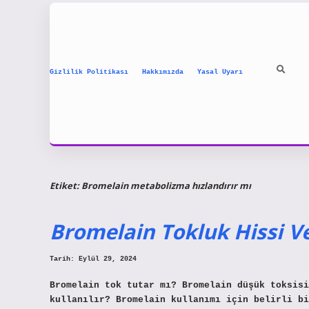
Gizlilik Politikası
Hakkımızda
Yasal Uyarı
Etiket:
Bromelain metabolizma hızlandırır mı
Bromelain Tokluk Hissi Ve
Tarih: Eylül 29, 2024
Bromelain tok tutar mı? Bromelain düşük toksisi
kullanılır? Bromelain kullanımı için belirli b