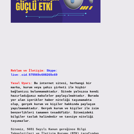
Reklam ve İletişim:
Skype:
live:.cid.575569c608265c69
Yasal Uyarı:
Bu internet sitesi, herhangi bir
marka, kurum veya şahıs şirketi ile hiçbir
bağlantısı bulunmamaktadır. Sitede yalnızca kendi
hazırladığımız makaleler paylaşılmaktadır. Burada
yer alan içerikler haber niteliği taşımamakta
olup, gerçek kurum ve kişiler hakkında paylaşım
yapılmamaktadır. Gerçek kurum ve kişiler ile isim
benzerlikleri tamamen tesadüfidir. Sitemizdeki
bilgiler taslak halindedir ve tavsiye niteliği
taşımazlar.
Sitemiz, 5651 Sayılı Kanun gereğince Bilgi
Teknolojileri ve İletişim Kurumu (BTK) tarafından