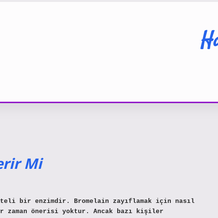
Ha
rir Mi
teli bir enzimdir. Bromelain zayıflamak için nasıl
ir zaman önerisi yoktur. Ancak bazı kişiler