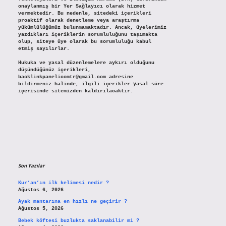
onaylanmış bir Yer Sağlayıcı olarak hizmet
vermektedir. Bu nedenle, sitedeki içerikleri
proaktif olarak denetleme veya araştırma
yükümlülüğümüz bulunmamaktadır. Ancak, üyelerimiz
yazdıkları içeriklerin sorumluluğunu taşımakta
olup, siteye üye olarak bu sorumluluğu kabul
etmiş sayılırlar.
Hukuka ve yasal düzenlemelere aykırı olduğunu
düşündüğünüz içerikleri,
backlinkpanelicomtr@gmail.com
adresine
bildirmeniz halinde, ilgili içerikler yasal süre
içerisinde sitemizden kaldırılacaktır.
Son Yazılar
Kur’an’ın ilk kelimesi nedir ?
Ağustos 6, 2026
Ayak mantarına en hızlı ne geçirir ?
Ağustos 5, 2026
Bebek köftesi buzlukta saklanabilir mi ?