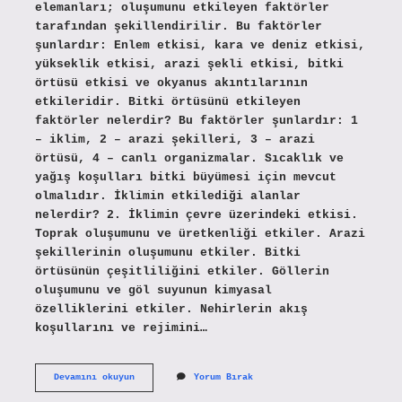
elemanları; oluşumunu etkileyen faktörler
tarafından şekillendirilir. Bu faktörler
şunlardır: Enlem etkisi, kara ve deniz etkisi,
yükseklik etkisi, arazi şekli etkisi, bitki
örtüsü etkisi ve okyanus akıntılarının
etkileridir. Bitki örtüsünü etkileyen
faktörler nelerdir? Bu faktörler şunlardır: 1
– iklim, 2 – arazi şekilleri, 3 – arazi
örtüsü, 4 – canlı organizmalar. Sıcaklık ve
yağış koşulları bitki büyümesi için mevcut
olmalıdır. İklimin etkilediği alanlar
nelerdir? 2. İklimin çevre üzerindeki etkisi.
Toprak oluşumunu ve üretkenliği etkiler. Arazi
şekillerinin oluşumunu etkiler. Bitki
örtüsünün çeşitliliğini etkiler. Göllerin
oluşumunu ve göl suyunun kimyasal
özelliklerini etkiler. Nehirlerin akış
koşullarını ve rejimini…
Bitki
Devamını okuyun
Yorum Bırak
Örtüsü
Iklimin