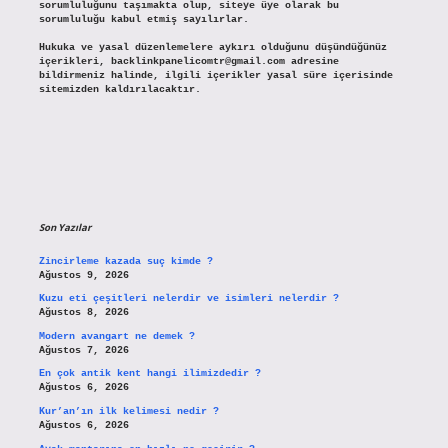
sorumluluğunu taşımakta olup, siteye üye olarak bu
sorumluluğu kabul etmiş sayılırlar.
Hukuka ve yasal düzenlemelere aykırı olduğunu düşündüğünüz
içerikleri,
backlinkpanelicomtr@gmail.com
adresine
bildirmeniz halinde, ilgili içerikler yasal süre içerisinde
sitemizden kaldırılacaktır.
Son Yazılar
Zincirleme kazada suç kimde ?
Ağustos 9, 2026
Kuzu eti çeşitleri nelerdir ve isimleri nelerdir ?
Ağustos 8, 2026
Modern avangart ne demek ?
Ağustos 7, 2026
En çok antik kent hangi ilimizdedir ?
Ağustos 6, 2026
Kur’an’ın ilk kelimesi nedir ?
Ağustos 6, 2026