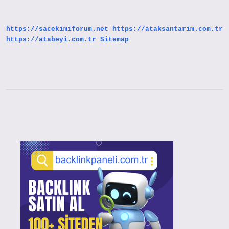
Etkisi
Var
Mıdır
https://sacekimiforum.net
https://ataksantarim.com.tr
https://atabeyi.com.tr
Sitemap
Sidebar