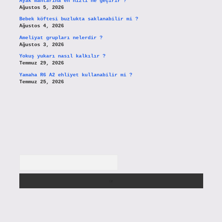
Ayak mantarına en hızlı ne geçirir ?
Ağustos 5, 2026
Bebek köftesi buzlukta saklanabilir mi ?
Ağustos 4, 2026
Ameliyat grupları nelerdir ?
Ağustos 3, 2026
Yokuş yukarı nasıl kalkılır ?
Temmuz 29, 2026
Yamaha R6 A2 ehliyet kullanabilir mi ?
Temmuz 25, 2026
Arama