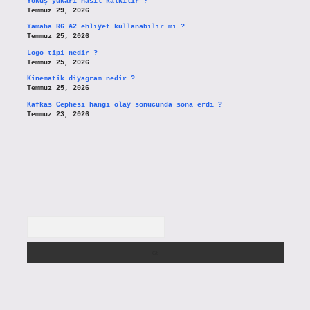
Yokuş yukarı nasıl kalkılır ?
Temmuz 29, 2026
Yamaha R6 A2 ehliyet kullanabilir mi ?
Temmuz 25, 2026
Logo tipi nedir ?
Temmuz 25, 2026
Kinematik diyagram nedir ?
Temmuz 25, 2026
Kafkas Cephesi hangi olay sonucunda sona erdi ?
Temmuz 23, 2026
Arama