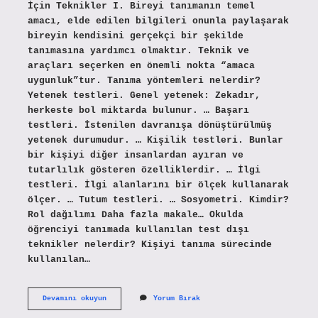
İçin Teknikler I. Bireyi tanımanın temel
amacı, elde edilen bilgileri onunla paylaşarak
bireyin kendisini gerçekçi bir şekilde
tanımasına yardımcı olmaktır. Teknik ve
araçları seçerken en önemli nokta “amaca
uygunluk”tur. Tanıma yöntemleri nelerdir?
Yetenek testleri. Genel yetenek: Zekadır,
herkeste bol miktarda bulunur. … Başarı
testleri. İstenilen davranışa dönüştürülmüş
yetenek durumudur. … Kişilik testleri. Bunlar
bir kişiyi diğer insanlardan ayıran ve
tutarlılık gösteren özelliklerdir. … İlgi
testleri. İlgi alanlarını bir ölçek kullanarak
ölçer. … Tutum testleri. … Sosyometri. Kimdir?
Rol dağılımı Daha fazla makale… Okulda
öğrenciyi tanımada kullanılan test dışı
teknikler nelerdir? Kişiyi tanıma sürecinde
kullanılan…
Bireyi
Devamını okuyun
Yorum Bırak
Tanıma
Teknikleri