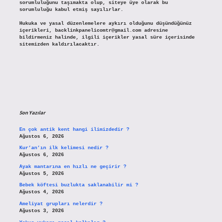
sorumluluğunu taşımakta olup, siteye üye olarak bu
sorumluluğu kabul etmiş sayılırlar.
Hukuka ve yasal düzenlemelere aykırı olduğunu düşündüğünüz
içerikleri,
backlinkpanelicomtr@gmail.com
adresine
bildirmeniz halinde, ilgili içerikler yasal süre içerisinde
sitemizden kaldırılacaktır.
Son Yazılar
En çok antik kent hangi ilimizdedir ?
Ağustos 6, 2026
Kur’an’ın ilk kelimesi nedir ?
Ağustos 6, 2026
Ayak mantarına en hızlı ne geçirir ?
Ağustos 5, 2026
Bebek köftesi buzlukta saklanabilir mi ?
Ağustos 4, 2026
Ameliyat grupları nelerdir ?
Ağustos 3, 2026