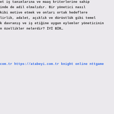
et iş tanımlarına ve maaş kriterlerine sahip
minde de adil olmalıdır. Bir yönetici nasıl
kibi motive etmek ve onları ortak hedeflere
lirlik, adalet, açıklık ve dürüstlük gibi temel
k davranış ve iş etiğine uygun eylemler yöneticinin
n özellikler nelerdir? İYİ BİR…
com.tr
https://atabeyi.com.tr
knight online
nttgame