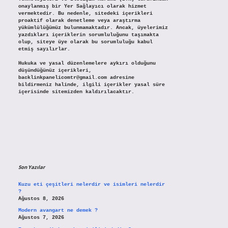
onaylanmış bir Yer Sağlayıcı olarak hizmet
vermektedir. Bu nedenle, sitedeki içerikleri
proaktif olarak denetleme veya araştırma
yükümlülüğümüz bulunmamaktadır. Ancak, üyelerimiz
yazdıkları içeriklerin sorumluluğunu taşımakta
olup, siteye üye olarak bu sorumluluğu kabul
etmiş sayılırlar.
Hukuka ve yasal düzenlemelere aykırı olduğunu
düşündüğünüz içerikleri,
backlinkpanelicomtr@gmail.com
adresine
bildirmeniz halinde, ilgili içerikler yasal süre
içerisinde sitemizden kaldırılacaktır.
Son Yazılar
Kuzu eti çeşitleri nelerdir ve isimleri nelerdir
?
Ağustos 8, 2026
Modern avangart ne demek ?
Ağustos 7, 2026