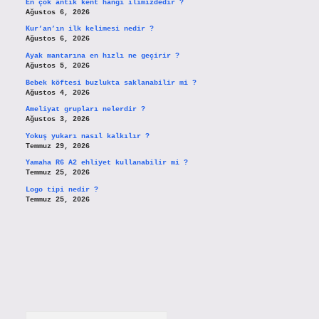
En çok antik kent hangi ilimizdedir ?
Ağustos 6, 2026
Kur’an’ın ilk kelimesi nedir ?
Ağustos 6, 2026
Ayak mantarına en hızlı ne geçirir ?
Ağustos 5, 2026
Bebek köftesi buzlukta saklanabilir mi ?
Ağustos 4, 2026
Ameliyat grupları nelerdir ?
Ağustos 3, 2026
Yokuş yukarı nasıl kalkılır ?
Temmuz 29, 2026
Yamaha R6 A2 ehliyet kullanabilir mi ?
Temmuz 25, 2026
Logo tipi nedir ?
Temmuz 25, 2026
Arama