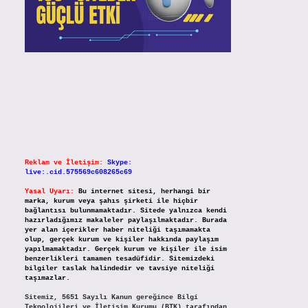
Reklam ve İletişim:
Skype:
live:.cid.575569c608265c69
Yasal Uyarı:
Bu internet sitesi, herhangi bir
marka, kurum veya şahıs şirketi ile hiçbir
bağlantısı bulunmamaktadır. Sitede yalnızca kendi
hazırladığımız makaleler paylaşılmaktadır. Burada
yer alan içerikler haber niteliği taşımamakta
olup, gerçek kurum ve kişiler hakkında paylaşım
yapılmamaktadır. Gerçek kurum ve kişiler ile isim
benzerlikleri tamamen tesadüfidir. Sitemizdeki
bilgiler taslak halindedir ve tavsiye niteliği
taşımazlar.
Sitemiz, 5651 Sayılı Kanun gereğince Bilgi
Teknolojileri ve İletişim Kurumu (BTK) tarafından