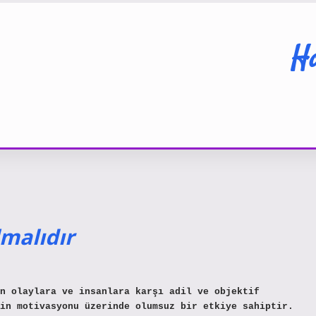
Ha
lmalıdır
n olaylara ve insanlara karşı adil ve objektif
in motivasyonu üzerinde olumsuz bir etkiye sahiptir.