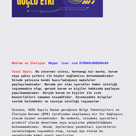
Reklam ve İletişim:
Skype: live:.cid.575569c608265c69
Yasal Uyarı:
Bu internet sitesi, herhangi bir marka, kurum
veya şahıs şirketi ile hiçbir bağlantısı bulunmamaktadır.
Sitede yalnızca kendi hazırladığımız makaleler
paylaşılmaktadır. Burada yer alan içerikler haber niteliği
taşımamakta olup, gerçek kurum ve kişiler hakkında paylaşım
yapılmamaktadır. Gerçek kurum ve kişiler ile isim
benzerlikleri tamamen tesadüfidir. Sitemizdeki bilgiler
taslak halindedir ve tavsiye niteliği taşımazlar.
Sitemiz, 5651 Sayılı Kanun gereğince Bilgi Teknolojileri ve
İletişim Kurumu (BTK) tarafından onaylanmış bir Yer Sağlayıcı
olarak hizmet vermektedir. Bu nedenle, sitedeki içerikleri
proaktif olarak denetleme veya araştırma yükümlülüğümüz
bulunmamaktadır. Ancak, üyelerimiz yazdıkları içeriklerin
sorumluluğunu taşımakta olup, siteye üye olarak bu
sorumluluğu kabul etmiş sayılırlar.