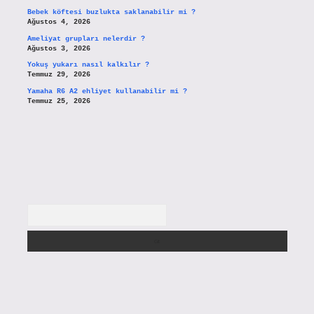
Bebek köftesi buzlukta saklanabilir mi ?
Ağustos 4, 2026
Ameliyat grupları nelerdir ?
Ağustos 3, 2026
Yokuş yukarı nasıl kalkılır ?
Temmuz 29, 2026
Yamaha R6 A2 ehliyet kullanabilir mi ?
Temmuz 25, 2026
Arama