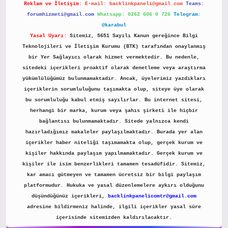
Reklam ve İletişim:
E-mail:
backlinkpaneli@gmail.com
Teams:
forumhizmeti@gmail.com
Whatsapp: 0262 606 0 726
Telegram:
@karabul
Yasal Uyarı:
Sitemiz, 5651 Sayılı Kanun gereğince Bilgi
Teknolojileri ve İletişim Kurumu (BTK) tarafından onaylanmış
bir Yer Sağlayıcı olarak hizmet vermektedir. Bu nedenle,
sitedeki içerikleri proaktif olarak denetleme veya araştırma
yükümlülüğümüz bulunmamaktadır. Ancak, üyelerimiz yazdıkları
içeriklerin sorumluluğunu taşımakta olup, siteye üye olarak
bu sorumluluğu kabul etmiş sayılırlar. Bu internet sitesi,
herhangi bir marka, kurum veya şahıs şirketi ile hiçbir
bağlantısı bulunmamaktadır. Sitede yalnızca kendi
hazırladığımız makaleler paylaşılmaktadır. Burada yer alan
içerikler haber niteliği taşımamakta olup, gerçek kurum ve
kişiler hakkında paylaşım yapılmamaktadır. Gerçek kurum ve
kişiler ile isim benzerlikleri tamamen tesadüfidir. Sitemiz,
kar amacı gütmeyen ve tamamen ücretsiz bir bilgi paylaşım
platformudur. Hukuka ve yasal düzenlemelere aykırı olduğunu
düşündüğünüz içerikleri,
backlinkpanelicomtr@gmail.com
adresine bildirmeniz halinde, ilgili içerikler yasal süre
içerisinde sitemizden kaldırılacaktır.