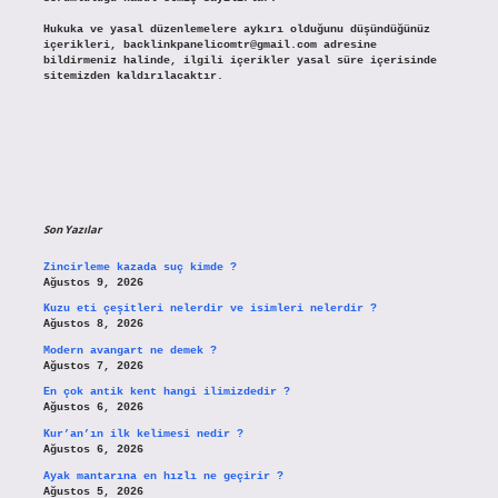
Hukuka ve yasal düzenlemelere aykırı olduğunu düşündüğünüz
içerikleri,
backlinkpanelicomtr@gmail.com
adresine
bildirmeniz halinde, ilgili içerikler yasal süre içerisinde
sitemizden kaldırılacaktır.
Son Yazılar
Zincirleme kazada suç kimde ?
Ağustos 9, 2026
Kuzu eti çeşitleri nelerdir ve isimleri nelerdir ?
Ağustos 8, 2026
Modern avangart ne demek ?
Ağustos 7, 2026
En çok antik kent hangi ilimizdedir ?
Ağustos 6, 2026
Kur’an’ın ilk kelimesi nedir ?
Ağustos 6, 2026
Ayak mantarına en hızlı ne geçirir ?
Ağustos 5, 2026