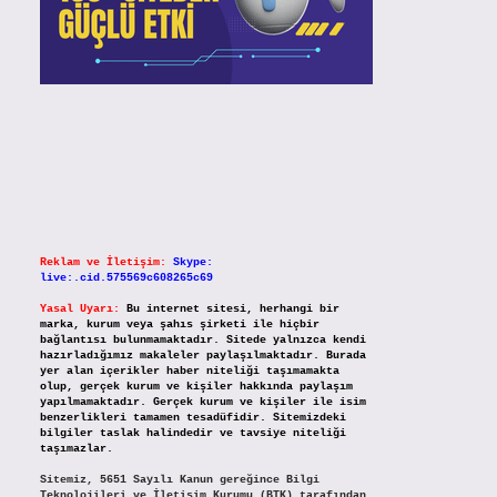
Reklam ve İletişim:
Skype:
live:.cid.575569c608265c69
Yasal Uyarı:
Bu internet sitesi, herhangi bir
marka, kurum veya şahıs şirketi ile hiçbir
bağlantısı bulunmamaktadır. Sitede yalnızca kendi
hazırladığımız makaleler paylaşılmaktadır. Burada
yer alan içerikler haber niteliği taşımamakta
olup, gerçek kurum ve kişiler hakkında paylaşım
yapılmamaktadır. Gerçek kurum ve kişiler ile isim
benzerlikleri tamamen tesadüfidir. Sitemizdeki
bilgiler taslak halindedir ve tavsiye niteliği
taşımazlar.
Sitemiz, 5651 Sayılı Kanun gereğince Bilgi
Teknolojileri ve İletişim Kurumu (BTK) tarafından