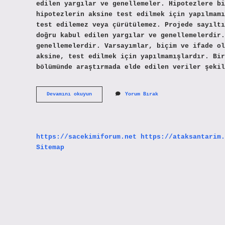
edilen yargılar ve genellemeler. Hipotezlere bi
hipotezlerin aksine test edilmek için yapılmamı
test edilemez veya çürütülemez. Projede sayıltı
doğru kabul edilen yargılar ve genellemelerdir.
genellemelerdir. Varsayımlar, biçim ve ifade ol
aksine, test edilmek için yapılmamışlardır. Bir
bölümünde araştırmada elde edilen veriler şekil
Bir
Devamını okuyun
Yorum Bırak
Makalede
Sayıltı
Nasıl
Yazılır
https://sacekimiforum.net
https://ataksantarim.
Sitemap