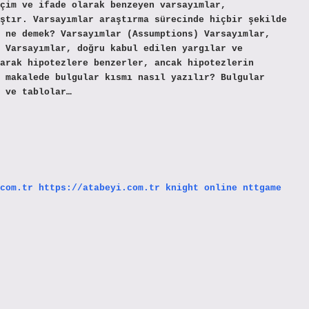
çim ve ifade olarak benzeyen varsayımlar,
ştır. Varsayımlar araştırma sürecinde hiçbir şekilde
 ne demek? Varsayımlar (Assumptions) Varsayımlar,
 Varsayımlar, doğru kabul edilen yargılar ve
arak hipotezlere benzerler, ancak hipotezlerin
 makalede bulgular kısmı nasıl yazılır? Bulgular
 ve tablolar…
com.tr
https://atabeyi.com.tr
knight online
nttgame