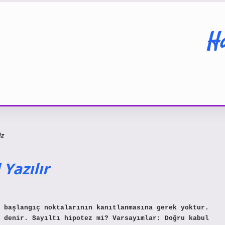
Ha
iz
 Yazılır
 başlangıç ​​noktalarının kanıtlanmasına gerek yoktur.
 denir. Sayıltı hipotez mi? Varsayımlar: Doğru kabul