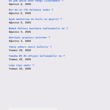
En çok antik kent hangi ilimizdedir ?
Ağustos 6, 2026
Kur’an’ın ilk kelimesi nedir ?
Ağustos 6, 2026
Ayak mantarına en hızlı ne geçirir ?
Ağustos 5, 2026
Bebek köftesi buzlukta saklanabilir mi ?
Ağustos 4, 2026
Ameliyat grupları nelerdir ?
Ağustos 3, 2026
Yokuş yukarı nasıl kalkılır ?
Temmuz 29, 2026
Yamaha R6 A2 ehliyet kullanabilir mi ?
Temmuz 25, 2026
Logo tipi nedir ?
Temmuz 25, 2026
Arama