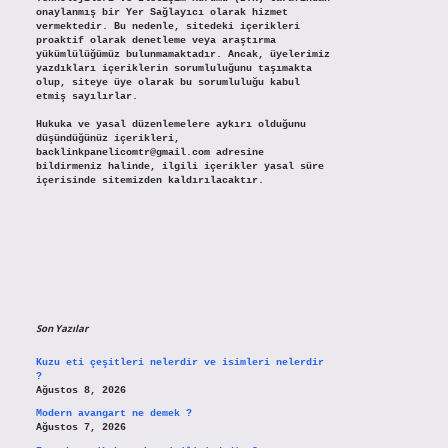
onaylanmış bir Yer Sağlayıcı olarak hizmet
vermektedir. Bu nedenle, sitedeki içerikleri
proaktif olarak denetleme veya araştırma
yükümlülüğümüz bulunmamaktadır. Ancak, üyelerimiz
yazdıkları içeriklerin sorumluluğunu taşımakta
olup, siteye üye olarak bu sorumluluğu kabul
etmiş sayılırlar.
Hukuka ve yasal düzenlemelere aykırı olduğunu
düşündüğünüz içerikleri,
backlinkpanelicomtr@gmail.com
adresine
bildirmeniz halinde, ilgili içerikler yasal süre
içerisinde sitemizden kaldırılacaktır.
Son Yazılar
Kuzu eti çeşitleri nelerdir ve isimleri nelerdir
?
Ağustos 8, 2026
Modern avangart ne demek ?
Ağustos 7, 2026