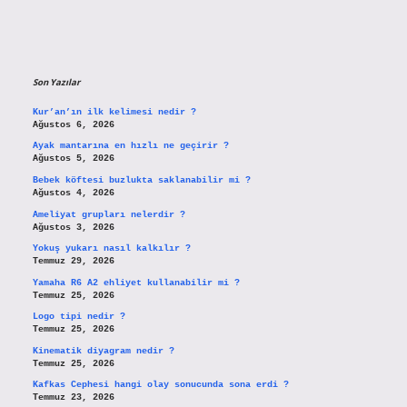
Son Yazılar
Kur’an’ın ilk kelimesi nedir ?
Ağustos 6, 2026
Ayak mantarına en hızlı ne geçirir ?
Ağustos 5, 2026
Bebek köftesi buzlukta saklanabilir mi ?
Ağustos 4, 2026
Ameliyat grupları nelerdir ?
Ağustos 3, 2026
Yokuş yukarı nasıl kalkılır ?
Temmuz 29, 2026
Yamaha R6 A2 ehliyet kullanabilir mi ?
Temmuz 25, 2026
Logo tipi nedir ?
Temmuz 25, 2026
Kinematik diyagram nedir ?
Temmuz 25, 2026
Kafkas Cephesi hangi olay sonucunda sona erdi ?
Temmuz 23, 2026