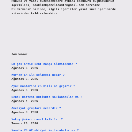
Hukuka ve yasal düzenlemelere aykırı olduğunu düşündüğünüz
içerikleri,
backlinkpanelicomtr@gmail.com
adresine
bildirmeniz halinde, ilgili içerikler yasal süre içerisinde
sitemizden kaldırılacaktır.
Son Yazılar
En çok antik kent hangi ilimizdedir ?
Ağustos 6, 2026
Kur’an’ın ilk kelimesi nedir ?
Ağustos 6, 2026
Ayak mantarına en hızlı ne geçirir ?
Ağustos 5, 2026
Bebek köftesi buzlukta saklanabilir mi ?
Ağustos 4, 2026
Ameliyat grupları nelerdir ?
Ağustos 3, 2026
Yokuş yukarı nasıl kalkılır ?
Temmuz 29, 2026
Yamaha R6 A2 ehliyet kullanabilir mi ?