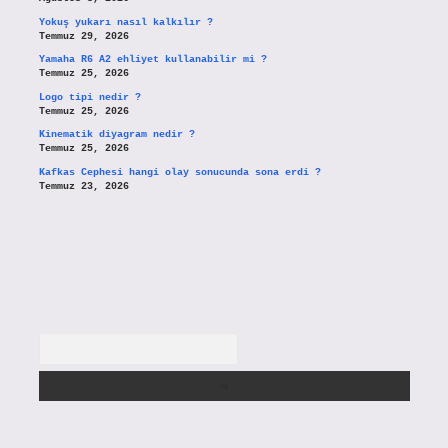
Yokuş yukarı nasıl kalkılır ?
Temmuz 29, 2026
Yamaha R6 A2 ehliyet kullanabilir mi ?
Temmuz 25, 2026
Logo tipi nedir ?
Temmuz 25, 2026
Kinematik diyagram nedir ?
Temmuz 25, 2026
Kafkas Cephesi hangi olay sonucunda sona erdi ?
Temmuz 23, 2026
Arama