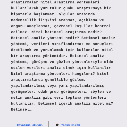
araştırmalar nitel araştırma yöntemleri
kullanılarak yürütülür çünkü araştırmaya bir
hipotezle başlanmaz, olgular arasında
nedensellik ilişkisi aranmaz, açıklama ve
öngörü amaçlanmaz, çevresel koşullar kontrol
edilmez. Nitel betimsel araştırma nedir?
Betimsel analiz yöntemi nedir? Betimsel analiz
yöntemi, verileri sınıflandırmak ve sonuçları
özetlemek ve yorumlamak için kullanılan nitel
bir araştırma yöntemidir. Betimsel analiz
yöntemi, görüşme ve gözlem yöntemleriyle elde
edilen verileri analiz etmek için kullanılır.
Nitel araştırma yöntemleri hangileri? Nitel
araştırmalarda genellikle gözlem,
yapılandırılmış veya yarı yapılandırılmış
görüşmeler, odak grup görüşmeleri, söylem ve
metin analizi gibi veri toplama yöntemleri
kullanılır. Betimsel içerik analizi nitel mi?
Betimsel…
Betimsel
Devamını okuyun
Yorum Bırak