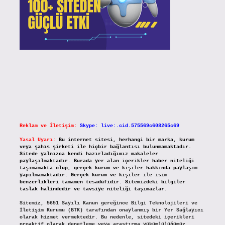
Reklam ve İletişim:
Skype: live:.cid.575569c608265c69
Yasal Uyarı:
Bu internet sitesi, herhangi bir marka, kurum
veya şahıs şirketi ile hiçbir bağlantısı bulunmamaktadır.
Sitede yalnızca kendi hazırladığımız makaleler
paylaşılmaktadır. Burada yer alan içerikler haber niteliği
taşımamakta olup, gerçek kurum ve kişiler hakkında paylaşım
yapılmamaktadır. Gerçek kurum ve kişiler ile isim
benzerlikleri tamamen tesadüfidir. Sitemizdeki bilgiler
taslak halindedir ve tavsiye niteliği taşımazlar.
Sitemiz, 5651 Sayılı Kanun gereğince Bilgi Teknolojileri ve
İletişim Kurumu (BTK) tarafından onaylanmış bir Yer Sağlayıcı
olarak hizmet vermektedir. Bu nedenle, sitedeki içerikleri
proaktif olarak denetleme veya araştırma yükümlülüğümüz