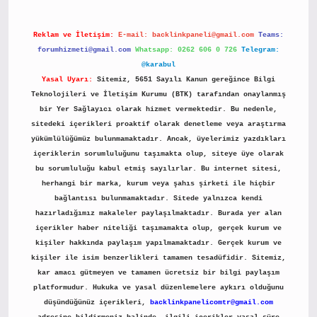
Reklam ve İletişim:
E-mail:
backlinkpaneli@gmail.com
Teams:
forumhizmeti@gmail.com
Whatsapp: 0262 606 0 726
Telegram:
@karabul
Yasal Uyarı:
Sitemiz, 5651 Sayılı Kanun gereğince Bilgi
Teknolojileri ve İletişim Kurumu (BTK) tarafından onaylanmış
bir Yer Sağlayıcı olarak hizmet vermektedir. Bu nedenle,
sitedeki içerikleri proaktif olarak denetleme veya araştırma
yükümlülüğümüz bulunmamaktadır. Ancak, üyelerimiz yazdıkları
içeriklerin sorumluluğunu taşımakta olup, siteye üye olarak
bu sorumluluğu kabul etmiş sayılırlar. Bu internet sitesi,
herhangi bir marka, kurum veya şahıs şirketi ile hiçbir
bağlantısı bulunmamaktadır. Sitede yalnızca kendi
hazırladığımız makaleler paylaşılmaktadır. Burada yer alan
içerikler haber niteliği taşımamakta olup, gerçek kurum ve
kişiler hakkında paylaşım yapılmamaktadır. Gerçek kurum ve
kişiler ile isim benzerlikleri tamamen tesadüfidir. Sitemiz,
kar amacı gütmeyen ve tamamen ücretsiz bir bilgi paylaşım
platformudur. Hukuka ve yasal düzenlemelere aykırı olduğunu
düşündüğünüz içerikleri,
backlinkpanelicomtr@gmail.com