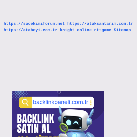
Araştırma
Yöntemi
Nitel
Mi
https://sacekimiforum.net
https://ataksantarim.com.tr
https://atabeyi.com.tr
knight online
nttgame
Sitemap
Sidebar