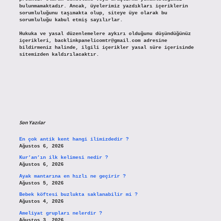
bulunmamaktadır. Ancak, üyelerimiz yazdıkları içeriklerin
sorumluluğunu taşımakta olup, siteye üye olarak bu
sorumluluğu kabul etmiş sayılırlar.
Hukuka ve yasal düzenlemelere aykırı olduğunu düşündüğünüz
içerikleri,
backlinkpanelicomtr@gmail.com
adresine
bildirmeniz halinde, ilgili içerikler yasal süre içerisinde
sitemizden kaldırılacaktır.
Son Yazılar
En çok antik kent hangi ilimizdedir ?
Ağustos 6, 2026
Kur’an’ın ilk kelimesi nedir ?
Ağustos 6, 2026
Ayak mantarına en hızlı ne geçirir ?
Ağustos 5, 2026
Bebek köftesi buzlukta saklanabilir mi ?
Ağustos 4, 2026
Ameliyat grupları nelerdir ?
Ağustos 3, 2026